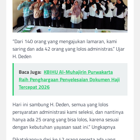
“Dari 140 orang yang mengajukan lamaran, kami
saring dan ada 42 orang yang lolos administras.” Ujar
H. Deden
Baca Juga:
KBIHU Al-Muhajirin Purwakarta
Raih Penghargaan Penyelesaian Dokumen Haji
Tercepat 2026
Hari ini sambung H. Deden, semua yang lolos
persyaratan administrasi kami seleksi, dan nantinya
hanya ada 25 orang yang bisa lolos, karena sesuai
dengan kebutuhan yayasan saat ini.” Ungkapnya
Dikatakannya dari ke 42 orang peserta ada yang