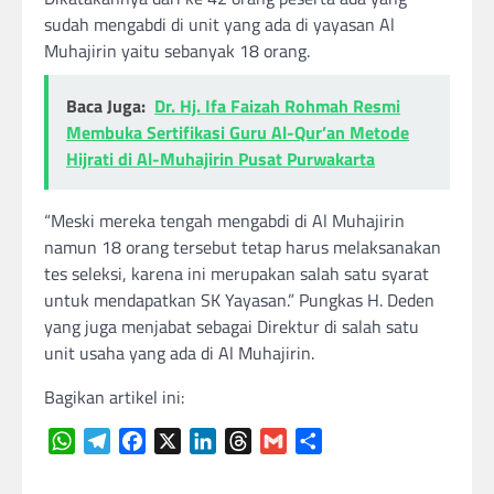
sudah mengabdi di unit yang ada di yayasan Al
Muhajirin yaitu sebanyak 18 orang.
Baca Juga:
Dr. Hj. Ifa Faizah Rohmah Resmi
Membuka Sertifikasi Guru Al-Qur’an Metode
Hijrati di Al-Muhajirin Pusat Purwakarta
“Meski mereka tengah mengabdi di Al Muhajirin
namun 18 orang tersebut tetap harus melaksanakan
tes seleksi, karena ini merupakan salah satu syarat
untuk mendapatkan SK Yayasan.” Pungkas H. Deden
yang juga menjabat sebagai Direktur di salah satu
unit usaha yang ada di Al Muhajirin.
Bagikan artikel ini:
WhatsApp
Telegram
Facebook
X
LinkedIn
Threads
Gmail
Share