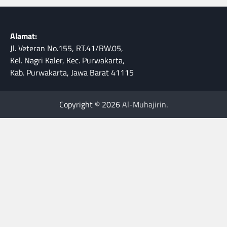
Alamat:
Jl. Veteran No.155, RT.41/RW.05,
Kel. Nagri Kaler, Kec. Purwakarta,
Kab. Purwakarta, Jawa Barat 41115
Copyright © 2026
Al-Muhajirin
.