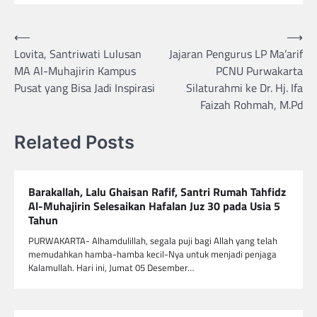
Navigasi
⟵
⟶
Lovita, Santriwati Lulusan
Jajaran Pengurus LP Ma’arif
pos
MA Al-Muhajirin Kampus
PCNU Purwakarta
Pusat yang Bisa Jadi Inspirasi
Silaturahmi ke Dr. Hj. Ifa
Faizah Rohmah, M.Pd
Related Posts
Barakallah, Lalu Ghaisan Rafif, Santri Rumah Tahfidz
Al-Muhajirin Selesaikan Hafalan Juz 30 pada Usia 5
Tahun
PURWAKARTA- Alhamdulillah, segala puji bagi Allah yang telah
memudahkan hamba-hamba kecil-Nya untuk menjadi penjaga
Kalamullah. Hari ini, Jumat 05 Desember…