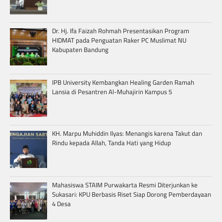
Dr. Hj. Ifa Faizah Rohmah Presentasikan Program
HIDMAT pada Penguatan Raker PC Muslimat NU
Kabupaten Bandung
IPB University Kembangkan Healing Garden Ramah
Lansia di Pesantren Al-Muhajirin Kampus 5
KH. Marpu Muhiddin Ilyas: Menangis karena Takut dan
Rindu kepada Allah, Tanda Hati yang Hidup
Mahasiswa STAIM Purwakarta Resmi Diterjunkan ke
Sukasari: KPU Berbasis Riset Siap Dorong Pemberdayaan
4 Desa