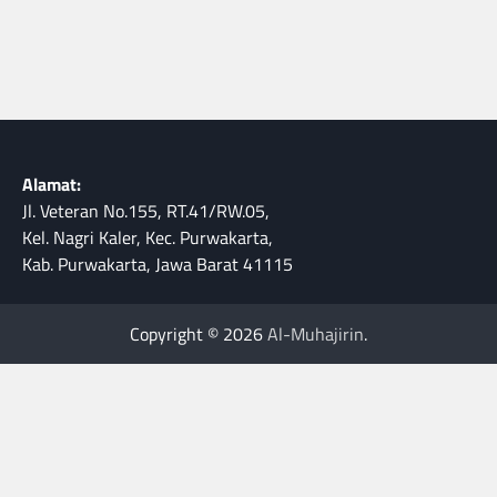
Alamat:
Jl. Veteran No.155, RT.41/RW.05,
Kel. Nagri Kaler, Kec. Purwakarta,
Kab. Purwakarta, Jawa Barat 41115
Copyright © 2026
Al-Muhajirin
.