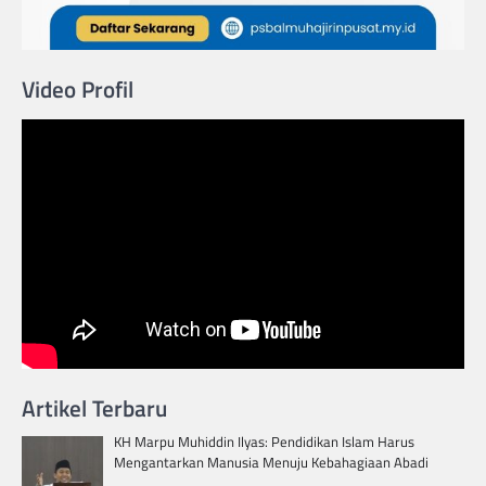
Video Profil
Artikel Terbaru
KH Marpu Muhiddin Ilyas: Pendidikan Islam Harus
Mengantarkan Manusia Menuju Kebahagiaan Abadi