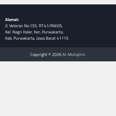
Alamat:
Jl. Veteran No.155, RT.41/RW.05,
Kel. Nagri Kaler, Kec. Purwakarta,
Kab. Purwakarta, Jawa Barat 41115
Copyright © 2026
Al-Muhajirin
.