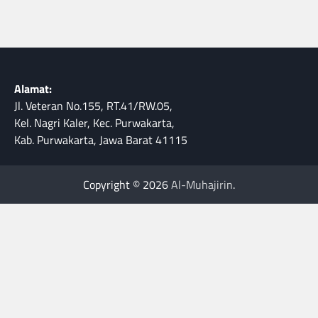
Alamat:
Jl. Veteran No.155, RT.41/RW.05,
Kel. Nagri Kaler, Kec. Purwakarta,
Kab. Purwakarta, Jawa Barat 41115
Copyright © 2026
Al-Muhajirin
.