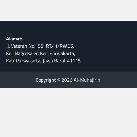
Alamat:
Jl. Veteran No.155, RT.41/RW.05,
Kel. Nagri Kaler, Kec. Purwakarta,
Kab. Purwakarta, Jawa Barat 41115
Copyright © 2026
Al-Muhajirin
.