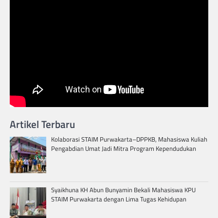
Artikel Terbaru
Kolaborasi STAIM Purwakarta–DPPKB, Mahasiswa Kuliah
Pengabdian Umat Jadi Mitra Program Kependudukan
Syaikhuna KH Abun Bunyamin Bekali Mahasiswa KPU
STAIM Purwakarta dengan Lima Tugas Kehidupan