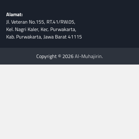
Alamat:
Jl. Veteran No.155, RT.41/RW.05,
Kel. Nagri Kaler, Kec. Purwakarta,
Kab. Purwakarta, Jawa Barat 41115
Copyright © 2026
Al-Muhajirin
.