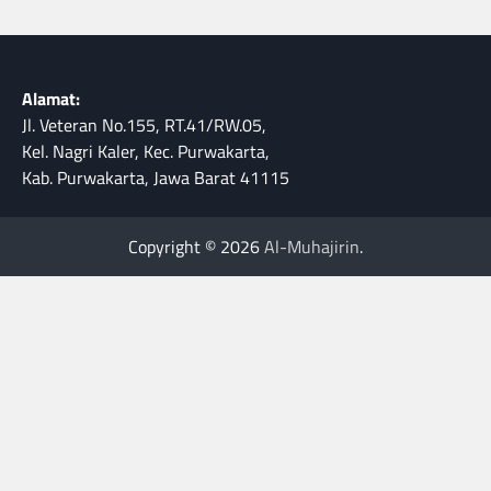
Alamat:
Jl. Veteran No.155, RT.41/RW.05,
Kel. Nagri Kaler, Kec. Purwakarta,
Kab. Purwakarta, Jawa Barat 41115
Copyright © 2026
Al-Muhajirin
.