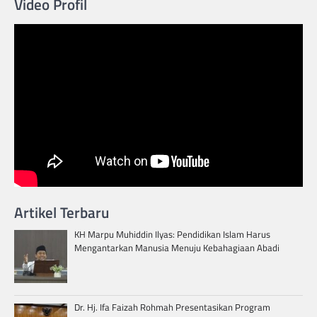
Video Profil
Artikel Terbaru
KH Marpu Muhiddin Ilyas: Pendidikan Islam Harus
Mengantarkan Manusia Menuju Kebahagiaan Abadi
Dr. Hj. Ifa Faizah Rohmah Presentasikan Program