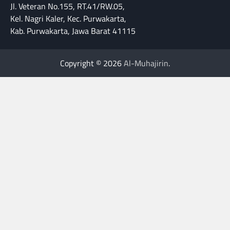
Jl. Veteran No.155, RT.41/RW.05,
Kel. Nagri Kaler, Kec. Purwakarta,
Kab. Purwakarta, Jawa Barat 41115
Copyright © 2026
Al-Muhajirin
.