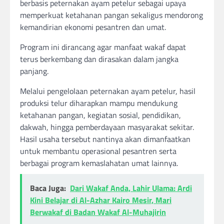
berbasis peternakan ayam petelur sebagai upaya
memperkuat ketahanan pangan sekaligus mendorong
kemandirian ekonomi pesantren dan umat.
Program ini dirancang agar manfaat wakaf dapat
terus berkembang dan dirasakan dalam jangka
panjang.
Melalui pengelolaan peternakan ayam petelur, hasil
produksi telur diharapkan mampu mendukung
ketahanan pangan, kegiatan sosial, pendidikan,
dakwah, hingga pemberdayaan masyarakat sekitar.
Hasil usaha tersebut nantinya akan dimanfaatkan
untuk membantu operasional pesantren serta
berbagai program kemaslahatan umat lainnya.
Baca Juga:
Dari Wakaf Anda, Lahir Ulama: Ardi
Kini Belajar di Al-Azhar Kairo Mesir, Mari
Berwakaf di Badan Wakaf Al-Muhajirin