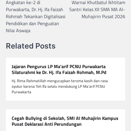
Angkatan ke-2 di
Warnai Khutbatul Ikhtitam
Purwakarta, Dr. Hj. Ifa Faizah
Santri Kelas XII SMA MA Al-
Rohmah Tekankan Digitalisasi
Muhajirin Pusat 2026
Pendidikan dan Penguatan
Nilai Aswaja
Related Posts
Jajaran Pengurus LP Ma’arif PCNU Purwakarta
Silaturahmi ke Dr. Hj. Ifa Faizah Rohmah, M.Pd
Hj. Rima Rahmatillah mengucapkan teroma kasih dan rasa
syukur karena Teh Ifa selalu mendukung LP Ma’arif PCNU
Purwakarta
Cegah Bullying di Sekolah, SMI Al Muhajirin Kampus
Pusat Deklarasi Anti Perundungan