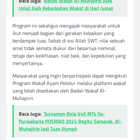
Baca Juga:
Badan Wakaf Al-Muhajirin Ajak
Umat Raih Keberkahan Wakaf di Hari Jumat
Program ini sekaligus mengajak masyarakat untuk
ikut menjadi bagian dari gerakan kebaikan yang
berdampak luas. Sebab di sisi Allah SWT, nilai sebuah
amal tidak semata diukur dari besarnya nominal,
tetapi dari keikhlasan, niat baik, dan kepedulian yang
menyertainya.
Masyarakat yang ingin berpartisipasi dapat mengikuti
Program Wakaf Ayam Petelur melalui platform wakaf
yang telah disediakan oleh Badan Wakaf Al-
Muhajirin.
Baca Juga:
Turnamen Bola Voli MTs Se-
Purwakarta POSMAD 2024 Begitu Semarak, Al-
Muhajirin Jadi Tuan Rumah