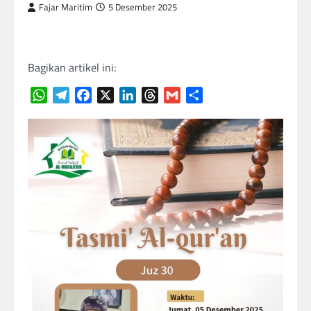
Fajar Maritim
5 Desember 2025
Bagikan artikel ini:
WhatsApp
Telegram
Facebook
X
LinkedIn
Threads
Gmail
Share