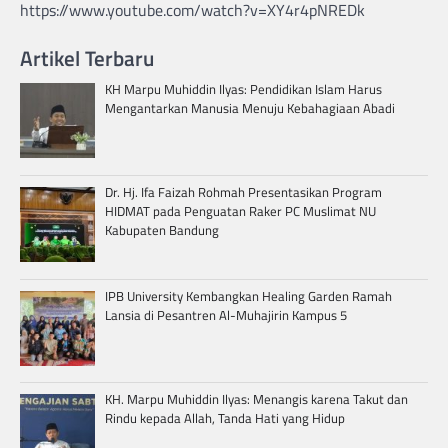
https://www.youtube.com/watch?v=XY4r4pNREDk
Artikel Terbaru
KH Marpu Muhiddin Ilyas: Pendidikan Islam Harus
Mengantarkan Manusia Menuju Kebahagiaan Abadi
Dr. Hj. Ifa Faizah Rohmah Presentasikan Program
HIDMAT pada Penguatan Raker PC Muslimat NU
Kabupaten Bandung
IPB University Kembangkan Healing Garden Ramah
Lansia di Pesantren Al-Muhajirin Kampus 5
KH. Marpu Muhiddin Ilyas: Menangis karena Takut dan
Rindu kepada Allah, Tanda Hati yang Hidup