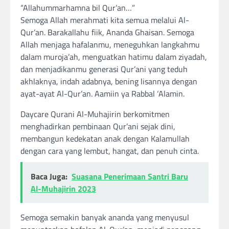
“Allahummarhamna bil Qur’an…”
Semoga Allah merahmati kita semua melalui Al-
Qur’an. Barakallahu fiik, Ananda Ghaisan. Semoga
Allah menjaga hafalanmu, meneguhkan langkahmu
dalam muroja’ah, menguatkan hatimu dalam ziyadah,
dan menjadikanmu generasi Qur’ani yang teduh
akhlaknya, indah adabnya, bening lisannya dengan
ayat-ayat Al-Qur’an. Aamiin ya Rabbal ‘Alamin.
Daycare Qurani Al-Muhajirin berkomitmen
menghadirkan pembinaan Qur’ani sejak dini,
membangun kedekatan anak dengan Kalamullah
dengan cara yang lembut, hangat, dan penuh cinta.
Baca Juga:
Suasana Penerimaan Santri Baru
Al-Muhajirin 2023
Semoga semakin banyak ananda yang menyusul