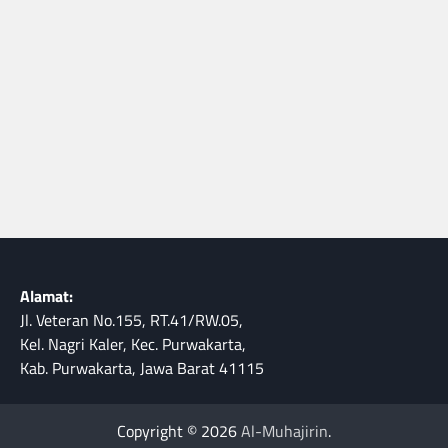
Alamat:
Jl. Veteran No.155, RT.41/RW.05,
Kel. Nagri Kaler, Kec. Purwakarta,
Kab. Purwakarta, Jawa Barat 41115
Copyright © 2026
Al-Muhajirin
.