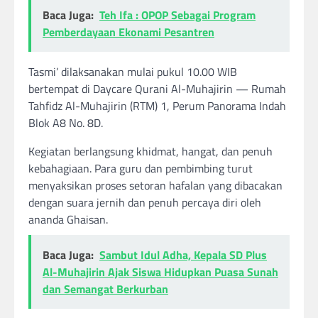
Baca Juga:
Teh Ifa : OPOP Sebagai Program
Pemberdayaan Ekonami Pesantren
Tasmi’ dilaksanakan mulai pukul 10.00 WIB
bertempat di Daycare Qurani Al-Muhajirin — Rumah
Tahfidz Al-Muhajirin (RTM) 1, Perum Panorama Indah
Blok A8 No. 8D.
Kegiatan berlangsung khidmat, hangat, dan penuh
kebahagiaan. Para guru dan pembimbing turut
menyaksikan proses setoran hafalan yang dibacakan
dengan suara jernih dan penuh percaya diri oleh
ananda Ghaisan.
Baca Juga:
Sambut Idul Adha, Kepala SD Plus
Al-Muhajirin Ajak Siswa Hidupkan Puasa Sunah
dan Semangat Berkurban