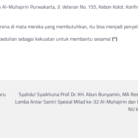
Al-Muhajirin Purwakarta, Jl. Veteran No. 155, Kebon Kolot. Konfi
rena di mata mereka yang membutuhkan, itu bisa menjadi penyel
kepedulian sebagai kekuatan untuk membantu sesama!
(*)
uru
Syahdu! Syaikhuna Prof. Dr. KH. Abun Bunyamin, MA Re
Lomba Antar Santri Spesial Milad ke-32 Al-Muhajirin dan
NU 