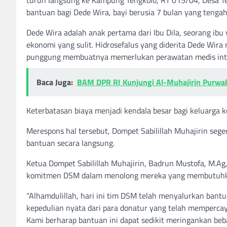
bantuan bagi Dede Wira, bayi berusia 7 bulan yang tengah
Dede Wira adalah anak pertama dari Ibu Dila, seorang ib
ekonomi yang sulit. Hidrosefalus yang diderita Dede Wi
punggung membuatnya memerlukan perawatan medis inte
Baca Juga:
BAM DPR RI Kunjungi Al-Muhajirin Purwak
Keterbatasan biaya menjadi kendala besar bagi keluarga k
Merespons hal tersebut, Dompet Sabilillah Muhajirin se
bantuan secara langsung.
Ketua Dompet Sabilillah Muhajirin, Badrun Mustofa, M.A
komitmen DSM dalam menolong mereka yang membutuhkan,
“Alhamdulillah, hari ini tim DSM telah menyalurkan bant
kepedulian nyata dari para donatur yang telah mempercay
Kami berharap bantuan ini dapat sedikit meringankan b