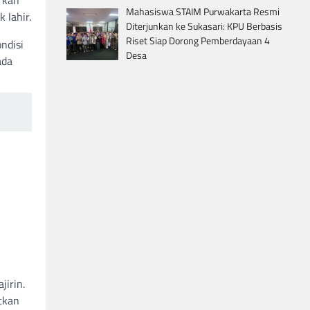
Mahasiswa STAIM Purwakarta Resmi
 lahir.
Diterjunkan ke Sukasari: KPU Berbasis
Riset Siap Dorong Pemberdayaan 4
ndisi
Desa
ada
jirin.
tkan