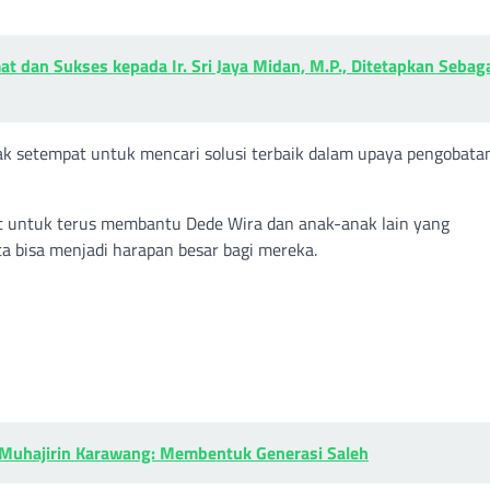
 dan Sukses kepada Ir. Sri Jaya Midan, M.P., Ditetapkan Sebag
ak setempat untuk mencari solusi terbaik dalam upaya pengobata
at untuk terus membantu Dede Wira dan anak-anak lain yang
ta bisa menjadi harapan besar bagi mereka.
-Muhajirin Karawang: Membentuk Generasi Saleh