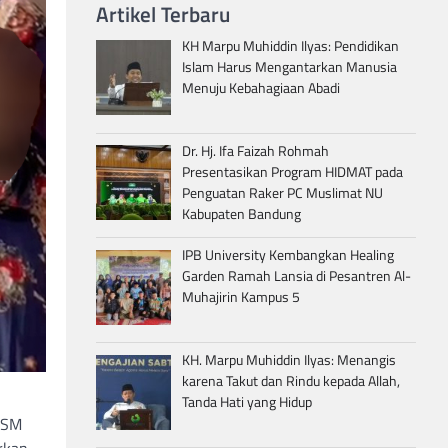
Artikel Terbaru
KH Marpu Muhiddin Ilyas: Pendidikan
Islam Harus Mengantarkan Manusia
Menuju Kebahagiaan Abadi
Dr. Hj. Ifa Faizah Rohmah
Presentasikan Program HIDMAT pada
Penguatan Raker PC Muslimat NU
Kabupaten Bandung
IPB University Kembangkan Healing
Garden Ramah Lansia di Pesantren Al-
Muhajirin Kampus 5
KH. Marpu Muhiddin Ilyas: Menangis
karena Takut dan Rindu kepada Allah,
Tanda Hati yang Hidup
 DSM
rkan