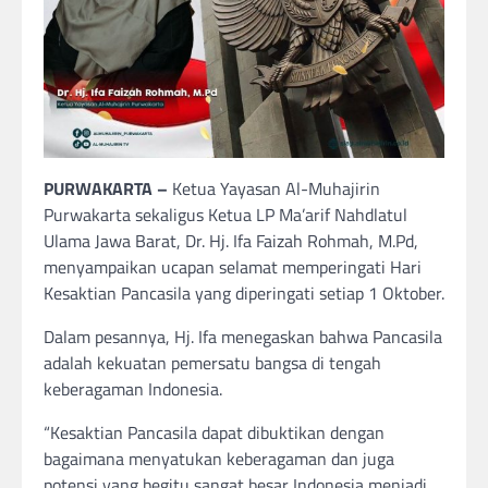
PURWAKARTA –
Ketua Yayasan Al-Muhajirin
Purwakarta sekaligus Ketua LP Ma’arif Nahdlatul
Ulama Jawa Barat, Dr. Hj. Ifa Faizah Rohmah, M.Pd,
menyampaikan ucapan selamat memperingati Hari
Kesaktian Pancasila yang diperingati setiap 1 Oktober.
Dalam pesannya, Hj. Ifa menegaskan bahwa Pancasila
adalah kekuatan pemersatu bangsa di tengah
keberagaman Indonesia.
“Kesaktian Pancasila dapat dibuktikan dengan
bagaimana menyatukan keberagaman dan juga
potensi yang begitu sangat besar Indonesia menjadi