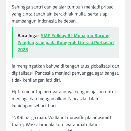
Sehingga santri dan pelajar tumbuh menjadi pribadi
yang cinta tanah air, berakhlak mulia, serta siap
membangun Indonesia ke depan.
Baca Juga:
SMP Fullday Al-Muhajirin Borong
Penghargaan pada Anugerah Literasi Purbasari
2025
Ia mengingatkan bahwa di tengah arus globalisasi dan
digitalisasi, Pancasila menjadi penyangga agar bangsa
tidak kehilangan jati diri.
Hj. Ifa menutup pernyataannya dengan ajakan untuk
menjaga dan mengamalkan Pancasila dalam
kehidupan sehari-hari.
“NKRI harga mati. Wallahul muwaffiq ila aqwamith
thariq. Wassalamualaikum warahmatullahi