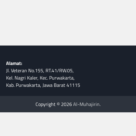
Alamat:
Jl. Veteran No.155, RT.41/RW.05,
Kel. Nagri Kaler, Kec. Purwakarta,
Kab. Purwakarta, Jawa Barat 41115
Copyright © 2026
Al-Muhajirin
.