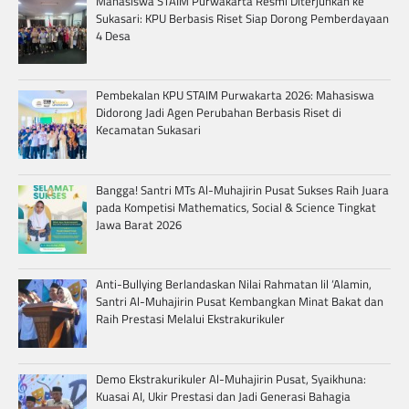
Mahasiswa STAIM Purwakarta Resmi Diterjunkan ke
Sukasari: KPU Berbasis Riset Siap Dorong Pemberdayaan
4 Desa
Pembekalan KPU STAIM Purwakarta 2026: Mahasiswa
Didorong Jadi Agen Perubahan Berbasis Riset di
Kecamatan Sukasari
Bangga! Santri MTs Al-Muhajirin Pusat Sukses Raih Juara
pada Kompetisi Mathematics, Social & Science Tingkat
Jawa Barat 2026
Anti-Bullying Berlandaskan Nilai Rahmatan lil ‘Alamin,
Santri Al-Muhajirin Pusat Kembangkan Minat Bakat dan
Raih Prestasi Melalui Ekstrakurikuler
Demo Ekstrakurikuler Al-Muhajirin Pusat, Syaikhuna:
Kuasai AI, Ukir Prestasi dan Jadi Generasi Bahagia