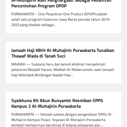
Percontohan Program OPOP
PURWAKARTA – One Pesantren One Product (OPOP) adalah
salah satu program Gubernur Jawa Barat periode tahun 2019-
2023 yang disebut sebagai…
Jamaah Haji KBIH Al-Muhajirin Purwakarta Tunaikan
Thawaf Wada di Tanah Suci
MAKKAH — Suasana haru dan penuh khidmat menyelimuti
pelataran Masjidil Haram, Makkah Al-Mukarramah, saat Jamaah
Haji Kelompok Bimbingan Ibadah Haji…
Syaikhuna KH Abun Bunyamin Resmikan SPPG
Kampus 2 Al-Muhajirin Purwakarta
PURWAKARTA — Setelah sukses dengan pengelolaan SPPG Al-
Muhajirin Kampus Pusat, Yayasan Al-Muhajirin Purwakarta
kembali memperluas kiprahnya di bidang pelayanan gizi.…