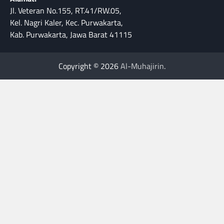
Jl. Veteran No.155, RT.41/RW.05,
Kel. Nagri Kaler, Kec. Purwakarta,
Kab. Purwakarta, Jawa Barat 41115
Copyright © 2026
Al-Muhajirin
.