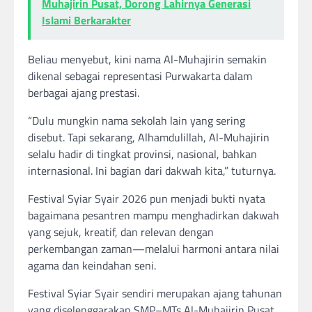
Muhajirin Pusat, Dorong Lahirnya Generasi
Islami Berkarakter
Beliau menyebut, kini nama Al-Muhajirin semakin
dikenal sebagai representasi Purwakarta dalam
berbagai ajang prestasi.
“Dulu mungkin nama sekolah lain yang sering
disebut. Tapi sekarang, Alhamdulillah, Al-Muhajirin
selalu hadir di tingkat provinsi, nasional, bahkan
internasional. Ini bagian dari dakwah kita,” tuturnya.
Festival Syiar Syair 2026 pun menjadi bukti nyata
bagaimana pesantren mampu menghadirkan dakwah
yang sejuk, kreatif, dan relevan dengan
perkembangan zaman—melalui harmoni antara nilai
agama dan keindahan seni.
Festival Syiar Syair sendiri merupakan ajang tahunan
yang diselenggarakan SMP–MTs Al-Muhajirin Pusat