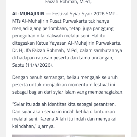
Faizah Rohmah, M.Pd.,
AL-MUHAJIRIN —
Festival Syiar Syair 2026 SMP–
MTs Al-Muhajirin Pusat Purwakarta tak hanya
menjadi ajang perlombaan, tetapi juga panggung
peneguhan nilai dakwah melalui seni. Hal itu
ditegaskan Ketua Yayasan Al-Muhajirin Purwakarta,
Dr. Hj. Ifa Faizah Rohmah, M.Pd., dalam sambutannya
di hadapan ratusan peserta dan tamu undangan,
Sabtu (11/4/2026).
Dengan penuh semangat, beliau mengajak seluruh
peserta untuk menjadikan momentum festival ini
sebagai bagian dari syiar Islam yang membahagiakan.
“Syiar itu adalah identitas kita sebagai pesantren.
Dan syiar akan semakin indah ketika dilantunkan
melalui seni. Karena Allah itu indah dan menyukai
keindahan,” ujarnya.