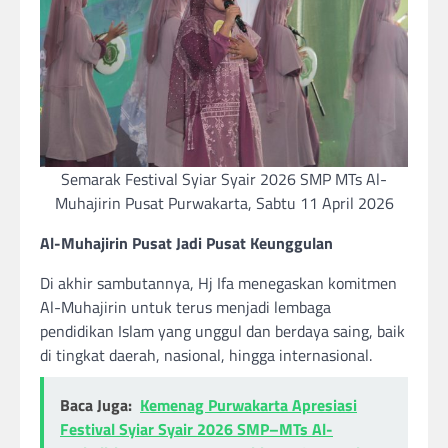
Semarak Festival Syiar Syair 2026 SMP MTs Al-
Muhajirin Pusat Purwakarta, Sabtu 11 April 2026
Al-Muhajirin Pusat Jadi Pusat Keunggulan
Di akhir sambutannya, Hj Ifa menegaskan komitmen
Al-Muhajirin untuk terus menjadi lembaga
pendidikan Islam yang unggul dan berdaya saing, baik
di tingkat daerah, nasional, hingga internasional.
Baca Juga:
Kemenag Purwakarta Apresiasi
Festival Syiar Syair 2026 SMP–MTs Al-