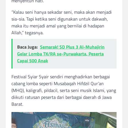
menyentuh hati.
“Kalau seni hanya sekadar seni, maka akan menjadi
sia-sia. Tapi ketika seni digunakan untuk dakwah,
maka itu menjadi amal yang bernilai di hadapan
Allah,” tegasnya.
Baca Juga:
Semarak! SD Plus 3 Al-Muhajirin
Gelar Lomba TK/RA se-Purwakarta, Peserta
Capai 500 Anak
Festival Syiar Syair sendiri menghadirkan berbagai
cabang lomba seperti Musabaqah Hifdzil Qur’an
(MHQ), kaligrafi, pildacil, serta seni musik Islami, yang
diikuti ratusan peserta dari berbagai daerah di Jawa
Barat.