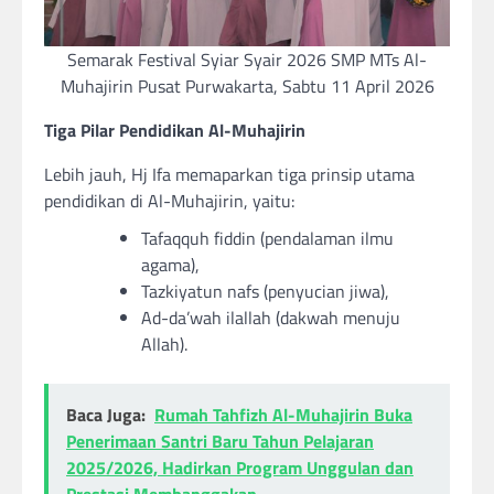
Semarak Festival Syiar Syair 2026 SMP MTs Al-
Muhajirin Pusat Purwakarta, Sabtu 11 April 2026
Tiga Pilar Pendidikan Al-Muhajirin
Lebih jauh, Hj Ifa memaparkan tiga prinsip utama
pendidikan di Al-Muhajirin, yaitu:
Tafaqquh fiddin (pendalaman ilmu
agama),
Tazkiyatun nafs (penyucian jiwa),
Ad-da’wah ilallah (dakwah menuju
Allah).
Baca Juga:
Rumah Tahfizh Al-Muhajirin Buka
Penerimaan Santri Baru Tahun Pelajaran
2025/2026, Hadirkan Program Unggulan dan