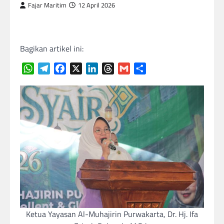
Fajar Maritim
12 April 2026
Bagikan artikel ini:
WhatsApp
Telegram
Facebook
X
LinkedIn
Threads
Gmail
Share
Ketua Yayasan Al-Muhajirin Purwakarta, Dr. Hj. Ifa