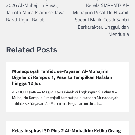
pos
2026 Al-Muhajirin Pusat,
Kepala SMP–MTs Al-
Talenta Muda Islami se-Jawa
Muhajirin Pusat Dr. H. Amit
Barat Unjuk Bakat
Saepul Malik: Cetak Santri
Berkarakter, Unggul, dan
Mendunia
Related Posts
Munaqosyah Tahfidz se-Yayasan Al-Muhajirin
Digelar di Kampus 1, Peserta Tampilkan Hafalan
hingga 12 Juz
AL-MUHAJIRIN— Masjid At-Tazkiyah di lingkungan SD Plus Al-
Muhajirin Kampus 1 menjadi tempat pelaksanaan Munaqosyah
Tahfidz se-Yayasan Al-Muhajirin. Kegiatan ini diikuti…
Kelas Inspirasi SD Plus 2 Al-Muhajirin: Ketika Orang