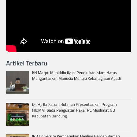
Artikel Terbaru
KH Marpu Muhiddin Ilyas: Pendidikan Islam Harus
Mengantarkan Manusia Menuju Kebahagiaan Abadi
Dr. Hj. Ifa Faizah Rohmah Presentasikan Program
HIDMAT pada Penguatan Raker PC Muslimat NU
Kabupaten Bandung
IPB University Kembangkan Healing Garden Ramah