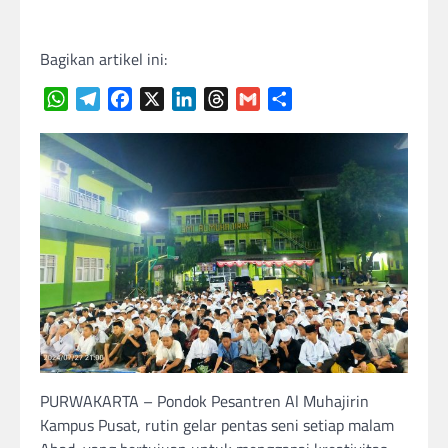
Bagikan artikel ini:
WhatsApp
Telegram
Facebook
X
LinkedIn
Threads
Gmail
Share
PURWAKARTA – Pondok Pesantren Al Muhajirin
Kampus Pusat, rutin gelar pentas seni setiap malam