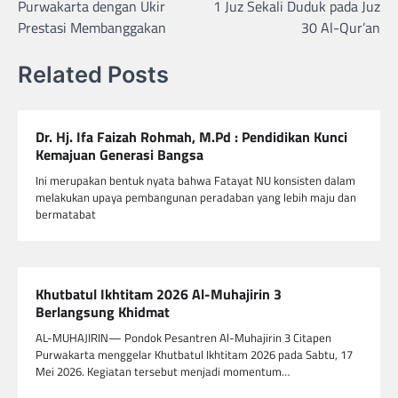
Purwakarta dengan Ukir
1 Juz Sekali Duduk pada Juz
Prestasi Membanggakan
30 Al-Qur’an
Related Posts
Dr. Hj. Ifa Faizah Rohmah, M.Pd : Pendidikan Kunci
Kemajuan Generasi Bangsa
Ini merupakan bentuk nyata bahwa Fatayat NU konsisten dalam
melakukan upaya pembangunan peradaban yang lebih maju dan
bermatabat
Khutbatul Ikhtitam 2026 Al-Muhajirin 3
Berlangsung Khidmat
AL-MUHAJIRIN— Pondok Pesantren Al-Muhajirin 3 Citapen
Purwakarta menggelar Khutbatul Ikhtitam 2026 pada Sabtu, 17
Mei 2026. Kegiatan tersebut menjadi momentum…