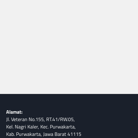
Alamat:
Jl. Veteran No.155, RT.41/RW.05,
Kel. Nagri Kaler, Kec. Purwakarta,
Kab. Purwakarta, Jawa Barat 41115