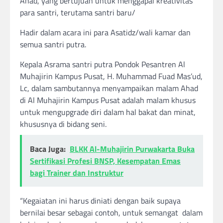
Ahad, yang bertujuan untuk menggapai kreativitas
para santri, terutama santri baru/
Hadir dalam acara ini para Asatidz/wali kamar dan
semua santri putra.
Kepala Asrama santri putra Pondok Pesantren Al
Muhajirin Kampus Pusat, H. Muhammad Fuad Mas’ud,
Lc, dalam sambutannya menyampaikan malam Ahad
di Al Muhajirin Kampus Pusat adalah malam khusus
untuk mengupgrade diri dalam hal bakat dan minat,
khususnya di bidang seni.
Baca Juga:
BLKK Al-Muhajirin Purwakarta Buka
Sertifikasi Profesi BNSP, Kesempatan Emas
bagi Trainer dan Instruktur
“Kegaiatan ini harus diniati dengan baik supaya
bernilai besar sebagai contoh, untuk semangat dalam