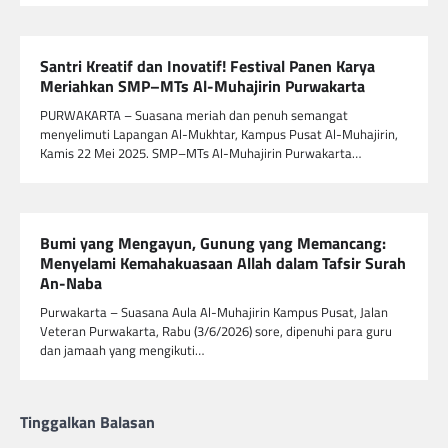
Santri Kreatif dan Inovatif! Festival Panen Karya
Meriahkan SMP–MTs Al-Muhajirin Purwakarta
PURWAKARTA – Suasana meriah dan penuh semangat
menyelimuti Lapangan Al-Mukhtar, Kampus Pusat Al-Muhajirin,
Kamis 22 Mei 2025. SMP–MTs Al-Muhajirin Purwakarta…
Bumi yang Mengayun, Gunung yang Memancang:
Menyelami Kemahakuasaan Allah dalam Tafsir Surah
An-Naba
Purwakarta – Suasana Aula Al-Muhajirin Kampus Pusat, Jalan
Veteran Purwakarta, Rabu (3/6/2026) sore, dipenuhi para guru
dan jamaah yang mengikuti…
Tinggalkan Balasan