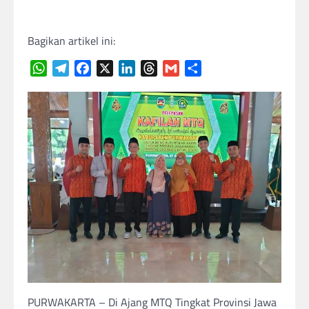
Bagikan artikel ini:
WhatsApp
Telegram
Facebook
X
LinkedIn
Threads
Gmail
Share
PURWAKARTA – Di Ajang MTQ Tingkat Provinsi Jawa