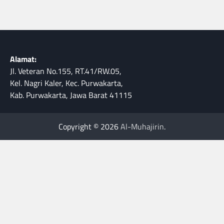
Alamat:
Jl. Veteran No.155, RT.41/RW.05,
Kel. Nagri Kaler, Kec. Purwakarta,
Kab. Purwakarta, Jawa Barat 41115
Copyright © 2026
Al-Muhajirin
.