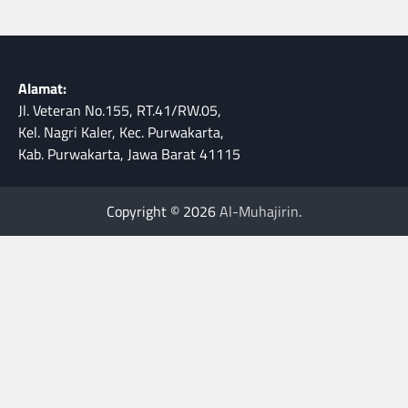
Alamat:
Jl. Veteran No.155, RT.41/RW.05,
Kel. Nagri Kaler, Kec. Purwakarta,
Kab. Purwakarta, Jawa Barat 41115
Copyright © 2026
Al-Muhajirin
.