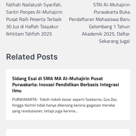
Falihah Nailatush Syarifah,
STAI Al-Muhajirin
pos
Santri Ponpes Al-Muhajirin
Purwakarta Buka
Pusat Raih Peserta Terbaik
Pendaftaran Mahasiswa Baru
30 Juz di Haflah Tasyakur
Gelombang 1 Tahun
Ikhtitam Tahfizh 2025
Akademik 2025, Daftar
Sekarang Juga!
Related Posts
Sidang Esai di SMA MA Al-Muhajirin Pusat
Purwakarta: Inovasi Pendidikan Berbasis Integrasi
Ilmu
PURWAKARTA- Tokoh-tokoh besar seperti Soekarno, Gus Dur,
hingga Kartini tidak hanya dikenang karena gagasan mereka
yang revolusioner, tetapi juga karena…