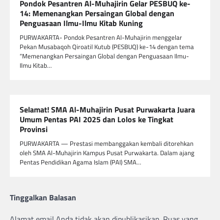
Pondok Pesantren Al-Muhajirin Gelar PESBUQ ke-
14: Memenangkan Persaingan Global dengan
Penguasaan Ilmu-Ilmu Kitab Kuning
PURWAKARTA- Pondok Pesantren Al-Muhajirin menggelar
Pekan Musabaqoh Qiroatil Kutub (PESBUQ) ke-14 dengan tema
“Memenangkan Persaingan Global dengan Penguasaan Ilmu-
Ilmu Kitab…
Selamat! SMA Al-Muhajirin Pusat Purwakarta Juara
Umum Pentas PAI 2025 dan Lolos ke Tingkat
Provinsi
PURWAKARTA — Prestasi membanggakan kembali ditorehkan
oleh SMA Al-Muhajirin Kampus Pusat Purwakarta. Dalam ajang
Pentas Pendidikan Agama Islam (PAI) SMA…
Tinggalkan Balasan
Alamat email Anda tidak akan dipublikasikan.
Ruas yang