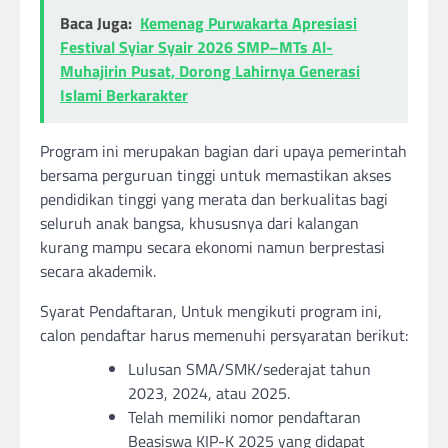
Baca Juga:
Kemenag Purwakarta Apresiasi
Festival Syiar Syair 2026 SMP–MTs Al-
Muhajirin Pusat, Dorong Lahirnya Generasi
Islami Berkarakter
Program ini merupakan bagian dari upaya pemerintah
bersama perguruan tinggi untuk memastikan akses
pendidikan tinggi yang merata dan berkualitas bagi
seluruh anak bangsa, khususnya dari kalangan
kurang mampu secara ekonomi namun berprestasi
secara akademik.
Syarat Pendaftaran, Untuk mengikuti program ini,
calon pendaftar harus memenuhi persyaratan berikut:
Lulusan SMA/SMK/sederajat tahun
2023, 2024, atau 2025.
Telah memiliki nomor pendaftaran
Beasiswa KIP-K 2025 yang didapat