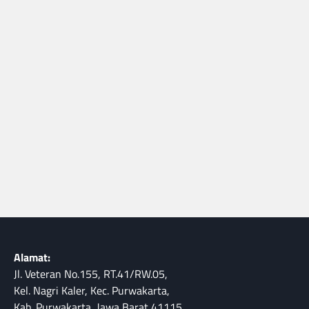
Alamat:
Jl. Veteran No.155, RT.41/RW.05,
Kel. Nagri Kaler, Kec. Purwakarta,
Kab. Purwakarta, Jawa Barat 41115