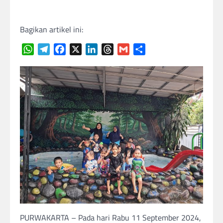
Bagikan artikel ini:
WhatsApp
Telegram
Facebook
X
LinkedIn
Threads
Gmail
Share
PURWAKARTA – Pada hari Rabu 11 September 2024,