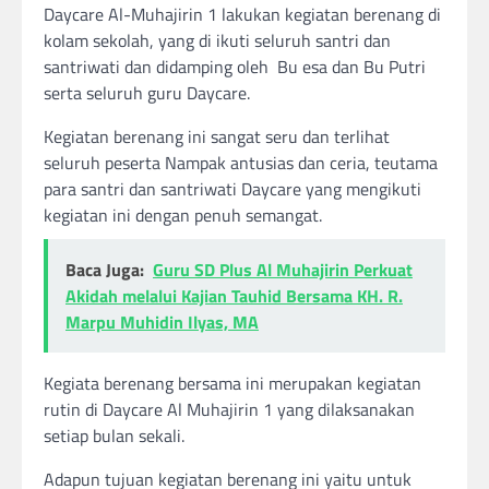
Daycare Al-Muhajirin 1 lakukan kegiatan berenang di
kolam sekolah, yang di ikuti seluruh santri dan
santriwati dan didamping oleh Bu esa dan Bu Putri
serta seluruh guru Daycare.
Kegiatan berenang ini sangat seru dan terlihat
seluruh peserta Nampak antusias dan ceria, teutama
para santri dan santriwati Daycare yang mengikuti
kegiatan ini dengan penuh semangat.
Baca Juga:
Guru SD Plus Al Muhajirin Perkuat
Akidah melalui Kajian Tauhid Bersama KH. R.
Marpu Muhidin Ilyas, MA
Kegiata berenang bersama ini merupakan kegiatan
rutin di Daycare Al Muhajirin 1 yang dilaksanakan
setiap bulan sekali.
Adapun tujuan kegiatan berenang ini yaitu untuk