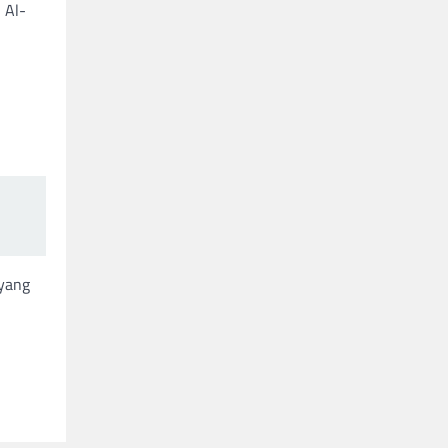
 Al-
 yang