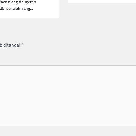
Pada ajang Anugerah
025, sekolah yang…
b ditandai
*