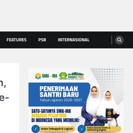
FEATURES
PSB
INTERNASIONAL
h,
e-