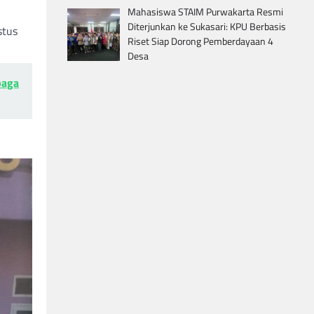
Mahasiswa STAIM Purwakarta Resmi
Diterjunkan ke Sukasari: KPU Berbasis
stus
Riset Siap Dorong Pemberdayaan 4
Desa
baga