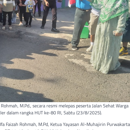
h Rohmah, M.Pd., secara resmi melepas peserta Jalan Sehat Warga
ler dalam rangka HUT ke-80 RI, Sabtu (23/8/2025).
Ifa Faizah Rohmah, M.Pd, Ketua Yayasan Al-Muhajirin Purwakarta