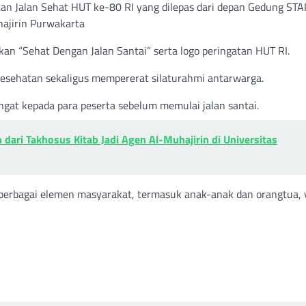
an Jalan Sehat HUT ke-80 RI yang dilepas dari depan Gedung STAI
ajirin Purwakarta
n “Sehat Dengan Jalan Santai” serta logo peringatan HUT RI.
sehatan sekaligus mempererat silaturahmi antarwarga.
gat kepada para peserta sebelum memulai jalan santai.
 dari Takhosus Kitab Jadi Agen Al-Muhajirin di Universitas
 berbagai elemen masyarakat, termasuk anak-anak dan orangtua,