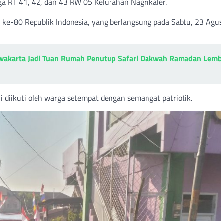
a RT 41, 42, dan 43 RW 05 Kelurahan Nagrikaler.
n ke-80 Republik Indonesia, yang berlangsung pada Sabtu, 23 Agu
rwakarta Jadi Tuan Rumah Penutup Safari Dakwah Ramadan Lem
i diikuti oleh warga setempat dengan semangat patriotik.