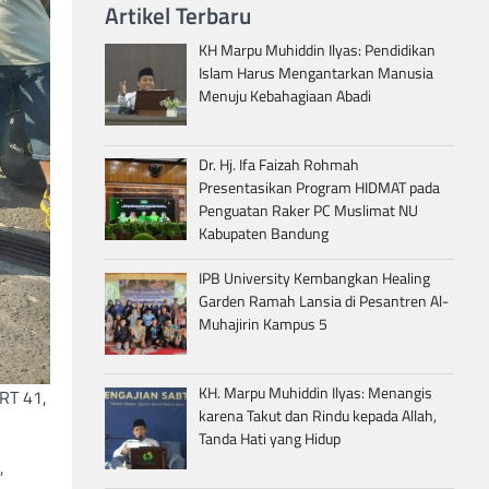
Artikel Terbaru
KH Marpu Muhiddin Ilyas: Pendidikan
Islam Harus Mengantarkan Manusia
Menuju Kebahagiaan Abadi
Dr. Hj. Ifa Faizah Rohmah
Presentasikan Program HIDMAT pada
Penguatan Raker PC Muslimat NU
Kabupaten Bandung
IPB University Kembangkan Healing
Garden Ramah Lansia di Pesantren Al-
Muhajirin Kampus 5
KH. Marpu Muhiddin Ilyas: Menangis
 RT 41,
karena Takut dan Rindu kepada Allah,
Tanda Hati yang Hidup
,