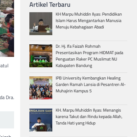
Artikel Terbaru
KH Marpu Muhiddin Ilyas: Pendidikan
Islam Harus Mengantarkan Manusia
Menuju Kebahagiaan Abadi
Dr. Hj. Ifa Faizah Rohmah
Presentasikan Program HIDMAT pada
Penguatan Raker PC Muslimat NU
atul
Kabupaten Bandung
IPB University Kembangkan Healing
Garden Ramah Lansia di Pesantren Al-
Muhajirin Kampus 5
da Dra.
KH. Marpu Muhiddin Ilyas: Menangis
karena Takut dan Rindu kepada Allah,
Tanda Hati yang Hidup
Faizah