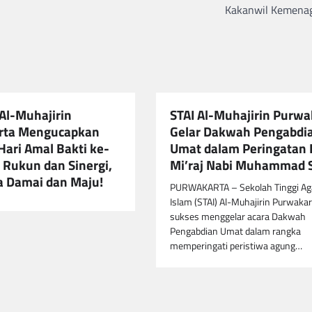
Kakanwil Kemenag
Al-Muhajirin
STAI Al-Muhajirin Purwa
rta Mengucapkan
Gelar Dakwah Pengabdi
Hari Amal Bakti ke-
Umat dalam Peringatan 
 Rukun dan Sinergi,
Mi’raj Nabi Muhammad
a Damai dan Maju!
PURWAKARTA – Sekolah Tinggi A
Islam (STAI) Al-Muhajirin Purwakar
sukses menggelar acara Dakwah
Pengabdian Umat dalam rangka
memperingati peristiwa agung…