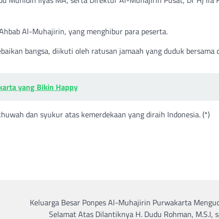
hbab Al-Muhajirin, yang menghibur para peserta.
aikan bangsa, diikuti oleh ratusan jamaah yang duduk bersama d
karta yang Bikin Happy
huwah dan syukur atas kemerdekaan yang diraih Indonesia. (*)
Keluarga Besar Ponpes Al-Muhajirin Purwakarta Mengu
Selamat Atas Dilantiknya H. Dudu Rohman, M.S.I, 