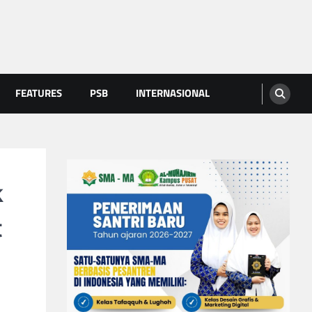
FEATURES
PSB
INTERNASIONAL
k
t