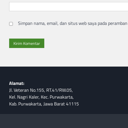
Simpan nama, email, dan situs web saya pada peramban 
Alamat:
Jl. Veteran No.155, RT.41/RW.05,
Kel. Nagri Kaler, Kec. Purwakarta,
Kab. Purwakarta, Jawa Barat 41115