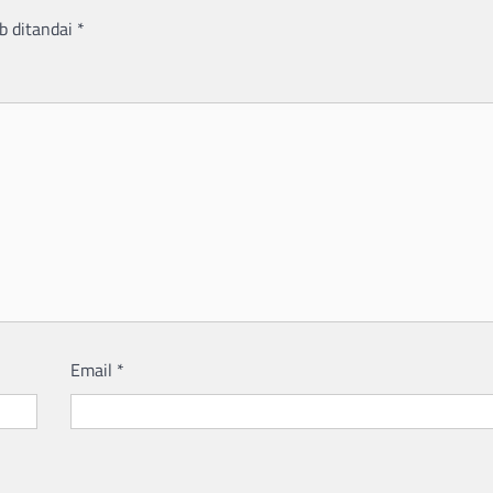
b ditandai
*
Email
*