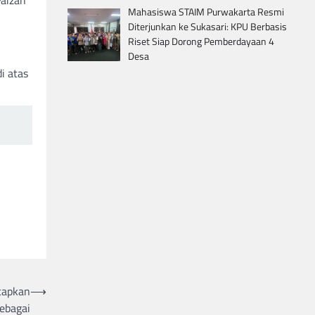
Mahasiswa STAIM Purwakarta Resmi
Diterjunkan ke Sukasari: KPU Berbasis
Riset Siap Dorong Pemberdayaan 4
Desa
i atas
capkan
⟶
sebagai