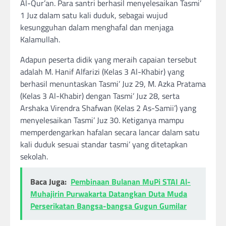
Al-Qur’an. Para santri berhasil menyelesaikan Tasmi’
1 Juz dalam satu kali duduk, sebagai wujud
kesungguhan dalam menghafal dan menjaga
Kalamullah.
Adapun peserta didik yang meraih capaian tersebut
adalah M. Hanif Alfarizi (Kelas 3 Al-Khabir) yang
berhasil menuntaskan Tasmi’ Juz 29, M. Azka Pratama
(Kelas 3 Al-Khabir) dengan Tasmi’ Juz 28, serta
Arshaka Virendra Shafwan (Kelas 2 As-Samii’) yang
menyelesaikan Tasmi’ Juz 30. Ketiganya mampu
memperdengarkan hafalan secara lancar dalam satu
kali duduk sesuai standar tasmi’ yang ditetapkan
sekolah.
Baca Juga:
Pembinaan Bulanan MuPi STAI Al-
Muhajirin Purwakarta Datangkan Duta Muda
Perserikatan Bangsa-bangsa Gugun Gumilar