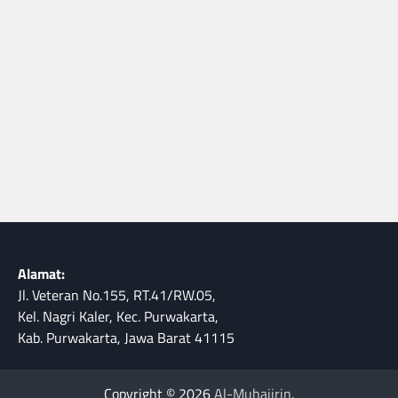
Alamat:
Jl. Veteran No.155, RT.41/RW.05,
Kel. Nagri Kaler, Kec. Purwakarta,
Kab. Purwakarta, Jawa Barat 41115
Copyright © 2026
Al-Muhajirin
.