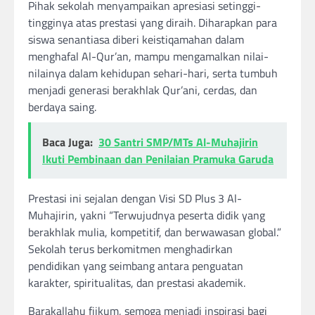
Pihak sekolah menyampaikan apresiasi setinggi-
tingginya atas prestasi yang diraih. Diharapkan para
siswa senantiasa diberi keistiqamahan dalam
menghafal Al-Qur’an, mampu mengamalkan nilai-
nilainya dalam kehidupan sehari-hari, serta tumbuh
menjadi generasi berakhlak Qur’ani, cerdas, dan
berdaya saing.
Baca Juga:
30 Santri SMP/MTs Al-Muhajirin
Ikuti Pembinaan dan Penilaian Pramuka Garuda
Prestasi ini sejalan dengan Visi SD Plus 3 Al-
Muhajirin, yakni “Terwujudnya peserta didik yang
berakhlak mulia, kompetitif, dan berwawasan global.”
Sekolah terus berkomitmen menghadirkan
pendidikan yang seimbang antara penguatan
karakter, spiritualitas, dan prestasi akademik.
Barakallahu fiikum, semoga menjadi inspirasi bagi