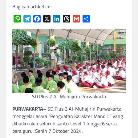
Bagikan artikel ini:
WhatsApp
Telegram
Facebook
X
LinkedIn
Threads
Gmail
Share
SD Plus 2 Al-Muhajirin Purwakarta
PURWAKARTA–
SD Plus 2 Al-Muhajirin Purwakarta
menggelar acara “Penguatan Karakter Mandiri” yang
dihadiri oleh seluruh santri Level 1 hingga 6 serta
para guru, Senin 7 Oktober 2024.