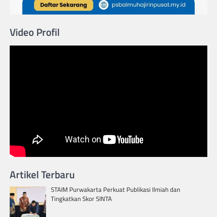
Video Profil
Artikel Terbaru
STAIM Purwakarta Perkuat Publikasi Ilmiah dan
Tingkatkan Skor SINTA