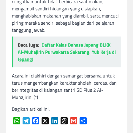
diingatkan untuk tidak berbicara saat makan,
mengambil sendiri hidangan yang disiapkan,
menghabiskan makanan yang diambil, serta mencuci
piring mereka sendiri sebagai bagian dari pelajaran
tanggung jawab.
Baca Juga:
Daftar Kelas Bahasa Jepang BLKK
Al-Muhajirin Purwakarta Sekarang, Yuk Kerja di
Jepang!
Acara ini diakhiri dengan semangat bersama untuk
terus mengembangkan karakter sholeh, cerdas, dan
berintegritas di kalangan santri SD Plus 2 Al-
Muhajirin. (*)
Bagikan artikel ini:
WhatsApp
Telegram
Facebook
X
LinkedIn
Threads
Gmail
Share