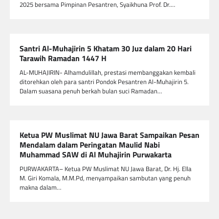
2025 bersama Pimpinan Pesantren, Syaikhuna Prof. Dr.…
Santri Al-Muhajirin 5 Khatam 30 Juz dalam 20 Hari
Tarawih Ramadan 1447 H
AL-MUHAJIRIN- Alhamdulillah, prestasi membanggakan kembali
ditorehkan oleh para santri Pondok Pesantren Al-Muhajirin 5.
Dalam suasana penuh berkah bulan suci Ramadan…
Ketua PW Muslimat NU Jawa Barat Sampaikan Pesan
Mendalam dalam Peringatan Maulid Nabi
Muhammad SAW di Al Muhajirin Purwakarta
PURWAKARTA– Ketua PW Muslimat NU Jawa Barat, Dr. Hj. Ella
M. Giri Komala, M.M.Pd, menyampaikan sambutan yang penuh
makna dalam…