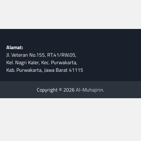
Alamat:
Jl. Veteran No.155, RT.41/RW.05,
Kel. Nagri Kaler, Kec. Purwakarta,
Kab. Purwakarta, Jawa Barat 41115
Copyright © 2026
Al-Muhajirin
.