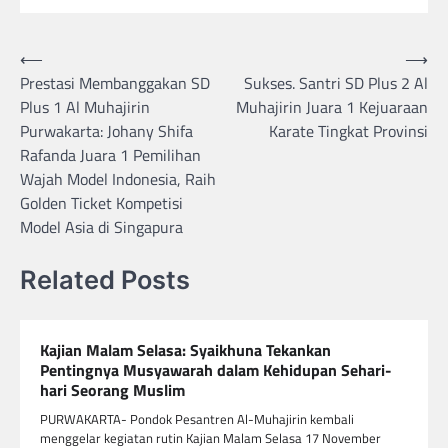
Navigasi
⟵
⟶
Prestasi Membanggakan SD
Sukses. Santri SD Plus 2 Al
pos
Plus 1 Al Muhajirin
Muhajirin Juara 1 Kejuaraan
Purwakarta: Johany Shifa
Karate Tingkat Provinsi
Rafanda Juara 1 Pemilihan
Wajah Model Indonesia, Raih
Golden Ticket Kompetisi
Model Asia di Singapura
Related Posts
Kajian Malam Selasa: Syaikhuna Tekankan
Pentingnya Musyawarah dalam Kehidupan Sehari-
hari Seorang Muslim
PURWAKARTA- Pondok Pesantren Al-Muhajirin kembali
menggelar kegiatan rutin Kajian Malam Selasa 17 November