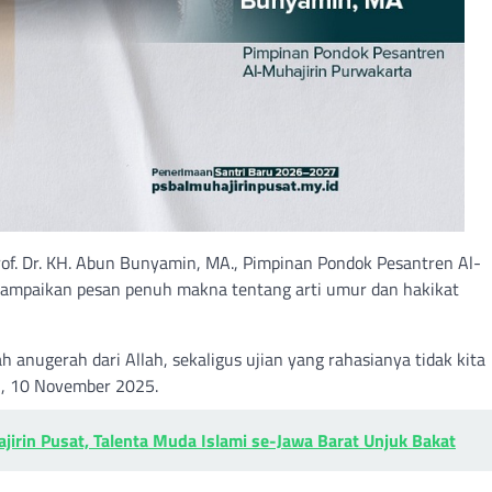
f. Dr. KH. Abun Bunyamin, MA., Pimpinan Pondok Pesantren Al-
yampaikan pesan penuh makna tentang arti umur dan hakikat
 anugerah dari Allah, sekaligus ujian yang rahasianya tidak kita
u, 10 November 2025.
jirin Pusat, Talenta Muda Islami se-Jawa Barat Unjuk Bakat