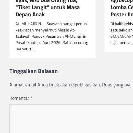
“Tiket Langit” untuk Masa
Lomba Ce
Depan Anak
Poster I
AL-MUHAJIRIN— Suasana hangat penuh
Di balik keb
keakraban menyelimuti Masjid At-
satu sekolah
Tazkiyah Pondok Pesantren Al-Muhajirin
SMA MA Al-Mu
Pusat, Sabtu, 4 April 2026. Ratusan orang
saja mencat
tua santri…
Tinggalkan Balasan
Alamat email Anda tidak akan dipublikasikan.
Ruas yang waji
Komentar
*