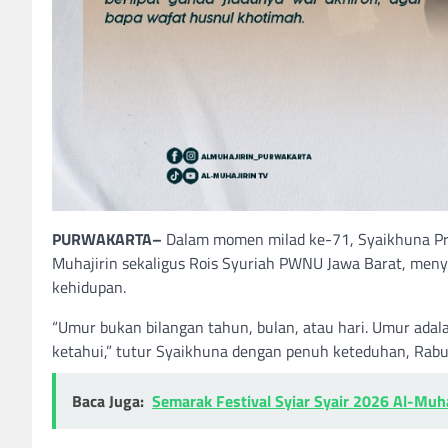
PURWAKARTA–
Dalam momen milad ke-71, Syaikhuna Pro
Muhajirin sekaligus Rois Syuriah PWNU Jawa Barat, men
kehidupan.
“Umur bukan bilangan tahun, bulan, atau hari. Umur adalah
ketahui,” tutur Syaikhuna dengan penuh keteduhan, Rab
Baca Juga:
Semarak Festival Syiar Syair 2026 Al-Muha