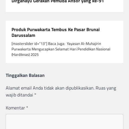
Dirgahayu Gerakan Pemuda Ansor yang ke-91
Produk Purwakarta Tembus Ke Pasar Brunai
Darussalam
[masterslider id=”13″] Baca Juga: Yayasan Al-Muhajirin
Purwakarta Mengucapkan Selamat Hari Pendidikan Nasional
(Hardiknas) 2025
Tinggalkan Balasan
Alamat email Anda tidak akan dipublikasikan.
Ruas yang
wajib ditandai
*
Komentar
*