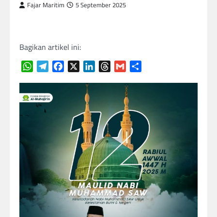
Fajar Maritim
5 September 2025
Bagikan artikel ini:
WhatsApp
Telegram
Facebook
X
LinkedIn
Threads
Gmail
Share