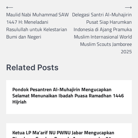
Navigasi
⟵
⟶
Maulid Nabi Muhammad SAW
Delegasi Santri Al-Muhajirin
pos
1447 H: Meneladani
Pusat Siap Harumkan
Rasulullah untuk Kelestarian
Indonesia di Ajang Pramuka
Bumi dan Negeri
Muslim Internasional World
Muslim Scouts Jamboree
2025
Related Posts
Pondok Pesantren Al-Muhajirin Mengucapkan
Selamat Menunaikan Ibadah Puasa Ramadhan 1446
Hijriah
Ketua LP Ma’arif NU PWNU Jabar Mengucapkan