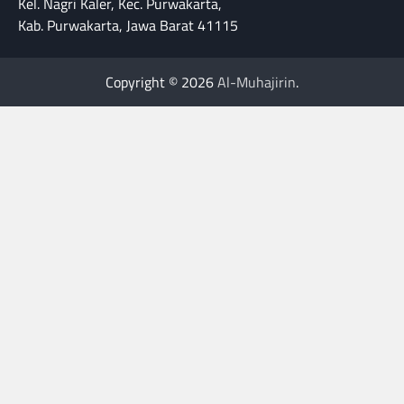
Kel. Nagri Kaler, Kec. Purwakarta,
Kab. Purwakarta, Jawa Barat 41115
Copyright © 2026
Al-Muhajirin
.