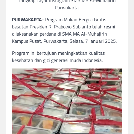
Tangkap Layar Instagram SMA MA Al-Muhajirin
Purwakarta.
PURWAKARTA-
Program Makan Bergizi Gratis
besutan Presiden RI Prabowo Subianto telah resmi
dilaksanakan perdana di SMA MA Al-Muhajirin
Kampus Pusat, Purwakarta, Selasa, 7 Januari 2025.
Program ini bertujuan meningkatkan kualitas
kesehatan dan gizi generasi muda Indonesia.