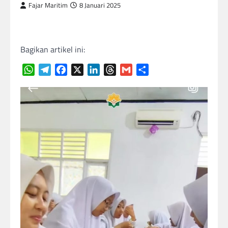
Fajar Maritim
8 Januari 2025
Bagikan artikel ini:
WhatsApp
Telegram
Facebook
X
LinkedIn
Threads
Gmail
Share