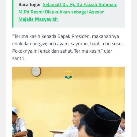
Baca Juga:
Selamat! Dr. Hj. Ifa Faizah Rohmah,
M.Pd Resmi Dikukuhkan sebagai Asesor
Majelis Masyayikh
“Terima kasih kepada Bapak Presiden, makanannya
enak dan bergizi; ada ayam, sayuran, buah, dan susu.
Pokoknya ini enak dan sehat. Terima kasih,” ujar
santri.