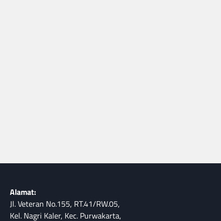
Alamat:
Jl. Veteran No.155, RT.41/RW.05,
Kel. Nagri Kaler, Kec. Purwakarta,