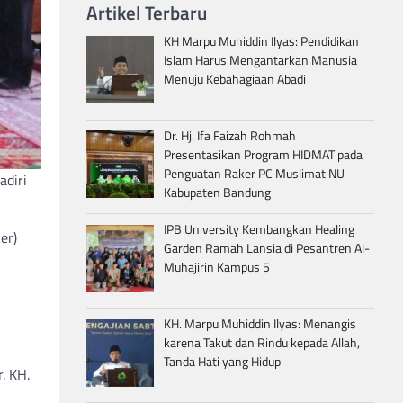
Artikel Terbaru
KH Marpu Muhiddin Ilyas: Pendidikan
Islam Harus Mengantarkan Manusia
Menuju Kebahagiaan Abadi
Dr. Hj. Ifa Faizah Rohmah
Presentasikan Program HIDMAT pada
Penguatan Raker PC Muslimat NU
diri
Kabupaten Bandung
IPB University Kembangkan Healing
er)
Garden Ramah Lansia di Pesantren Al-
Muhajirin Kampus 5
KH. Marpu Muhiddin Ilyas: Menangis
karena Takut dan Rindu kepada Allah,
Tanda Hati yang Hidup
. KH.