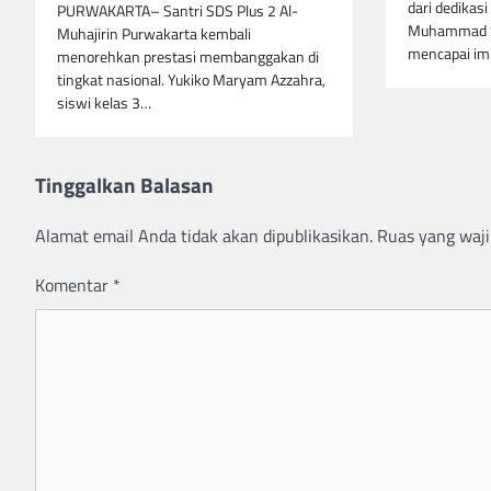
dari dedikas
PURWAKARTA– Santri SDS Plus 2 Al-
Muhammad S
Muhajirin Purwakarta kembali
mencapai im
menorehkan prestasi membanggakan di
tingkat nasional. Yukiko Maryam Azzahra,
siswi kelas 3…
Tinggalkan Balasan
Alamat email Anda tidak akan dipublikasikan.
Ruas yang waji
Komentar
*