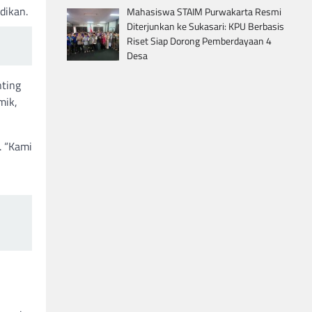
idikan.
Mahasiswa STAIM Purwakarta Resmi
Diterjunkan ke Sukasari: KPU Berbasis
Riset Siap Dorong Pemberdayaan 4
Desa
ting
mik,
. “Kami