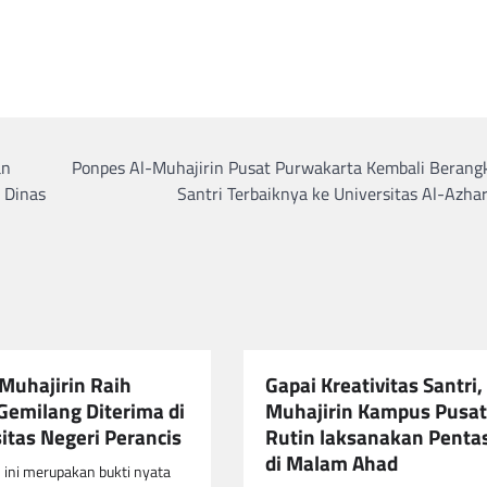
an
Ponpes Al-Muhajirin Pusat Purwakarta Kembali Berang
 Dinas
Santri Terbaiknya ke Universitas Al-Azha
 Muhajirin Raih
Gapai Kreativitas Santri,
 Gemilang Diterima di
Muhajirin Kampus Pusat
itas Negeri Perancis
Rutin laksanakan Pentas
di Malam Ahad
 ini merupakan bukti nyata