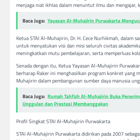
menjaga niat ikhlas dalam menuntut ilmu dan mengajar, 
Baca Juga:
Yayasan Al-Muhajirin Purwakarta Menguca
Ketua STAI Al-Muhajirin, Dr. H. Cece Nurhikmah, dala
untuk menyatukan visi dan misi seluruh civitas akademik
meningkatkan mutu pembelajaran, serta memperluas kolabo
Senada dengan itu, Ketua Yayasan Al-Muhajirin Purwakart
berharap Raker ini menghasilkan program konkret yang 
Muhajirin dalam pembangunan sumber daya manusia ungg
Baca Juga:
Rumah Tahfizh Al-Muhajirin Buka Penerim
Unggulan dan Prestasi Membanggakan
Profil Singkat STAI Al-Muhajirin Purwakarta
STAI Al-Muhajirin Purwakarta didirikan pada 2007 sebagai