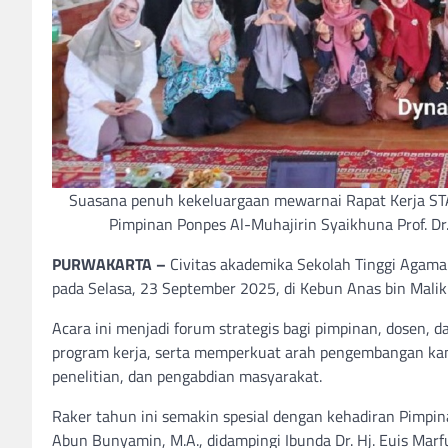
Suasana penuh kekeluargaan mewarnai Rapat Kerja ST
Pimpinan Ponpes Al-Muhajirin Syaikhuna Prof. Dr.
PURWAKARTA –
Civitas akademika Sekolah Tinggi Agama 
pada Selasa, 23 September 2025, di Kebun Anas bin Malik
Acara ini menjadi forum strategis bagi pimpinan, dosen,
program kerja, serta memperkuat arah pengembangan kam
penelitian, dan pengabdian masyarakat.
Raker tahun ini semakin spesial dengan kehadiran Pimpin
Abun Bunyamin, M.A., didampingi Ibunda Dr. Hj. Euis Ma