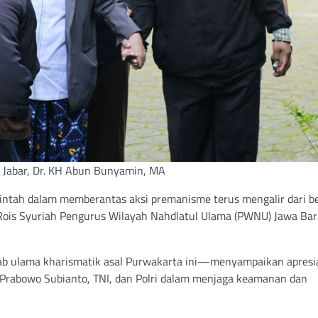
 Jabar, Dr. KH Abun Bunyamin, MA
ntah dalam memberantas aksi premanisme terus mengalir dari b
Rois Syuriah Pengurus Wilayah Nahdlatul Ulama (PWNU) Jawa Bara
b ulama kharismatik asal Purwakarta ini—menyampaikan apresi
 Prabowo Subianto, TNI, dan Polri dalam menjaga keamanan dan