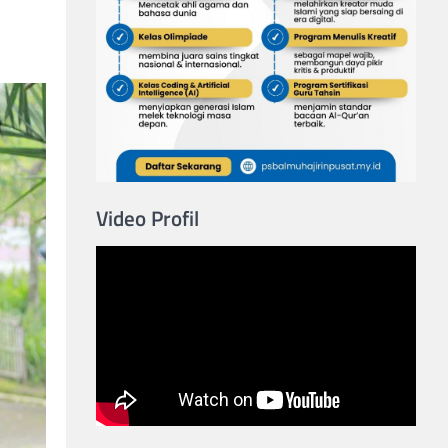
Video Profil