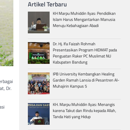
Artikel Terbaru
KH Marpu Muhiddin Ilyas: Pendidikan
Islam Harus Mengantarkan Manusia
Menuju Kebahagiaan Abadi
Dr. Hj. Ifa Faizah Rohmah
Presentasikan Program HIDMAT pada
Penguatan Raker PC Muslimat NU
Kabupaten Bandung
IPB University Kembangkan Healing
Garden Ramah Lansia di Pesantren Al-
erbagai
Muhajirin Kampus 5
t, Dr.
KH. Marpu Muhiddin Ilyas: Menangis
asi
karena Takut dan Rindu kepada Allah,
Tanda Hati yang Hidup