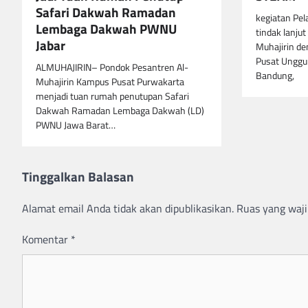
Safari Dakwah Ramadan
kegiatan Pel
Lembaga Dakwah PWNU
tindak lanju
Jabar
Muhajirin de
Pusat Unggul
ALMUHAJIRIN– Pondok Pesantren Al-
Bandung,
Muhajirin Kampus Pusat Purwakarta
menjadi tuan rumah penutupan Safari
Dakwah Ramadan Lembaga Dakwah (LD)
PWNU Jawa Barat…
Tinggalkan Balasan
Alamat email Anda tidak akan dipublikasikan.
Ruas yang waji
Komentar
*