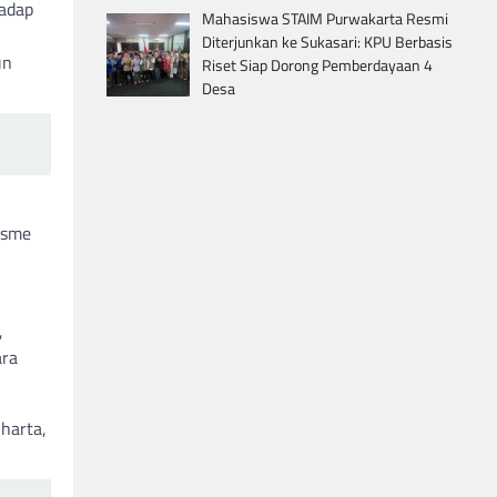
adap
Mahasiswa STAIM Purwakarta Resmi
Diterjunkan ke Sukasari: KPU Berbasis
un
Riset Siap Dorong Pemberdayaan 4
Desa
isme
,
ara
harta,