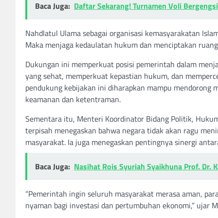
Baca Juga:
Daftar Sekarang! Turnamen Voli Bergengsi
Nahdlatul Ulama sebagai organisasi kemasyarakatan Islam t
Maka menjaga kedaulatan hukum dan menciptakan ruang p
Dukungan ini memperkuat posisi pemerintah dalam menjal
yang sehat, memperkuat kepastian hukum, dan memperce
pendukung kebijakan ini diharapkan mampu mendorong ma
keamanan dan ketentraman.
Sementara itu, Menteri Koordinator Bidang Politik, Hu
terpisah menegaskan bahwa negara tidak akan ragu men
masyarakat. Ia juga menegaskan pentingnya sinergi antara
Baca Juga:
Nasihat Rois Syuriah Syaikhuna Prof. Dr
“Pemerintah ingin seluruh masyarakat merasa aman, para
nyaman bagi investasi dan pertumbuhan ekonomi,” ujar 