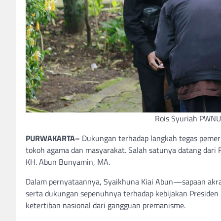
Rois Syuriah PWNU
PURWAKARTA–
Dukungan terhadap langkah tegas pemeri
tokoh agama dan masyarakat. Salah satunya datang dari 
KH. Abun Bunyamin, MA.
Dalam pernyataannya, Syaikhuna Kiai Abun—sapaan akra
serta dukungan sepenuhnya terhadap kebijakan Presiden
ketertiban nasional dari gangguan premanisme.