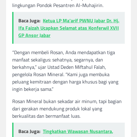
lingkungan Pondok Pesantren Al-Muhajirin.
Baca Juga:
Ketua LP Ma'arif PWNU Jabar Dr. Hj.
Ifa Faizah Ucapkan Selamat atas Konferwil XVII
GP Ansor Jabar
“Dengan membeli Rosan, Anda mendapatkan tiga
manfaat sekaligus: sehatnya, segarnya, dan
berkahnya,” ujar Ustad Deden Miftahul Falah,
pengelola Rosan Mineral. “Kami juga membuka
peluang kemitraan dengan harga khusus bagi yang
ingin bekerja sama.”
Rosan Mineral bukan sekadar air minum, tapi bagian
dari gerakan mendukung produk lokal yang
berkualitas dan bermanfaat luas.
Baca Juga:
Tingkatkan Wawasan Nusantara,