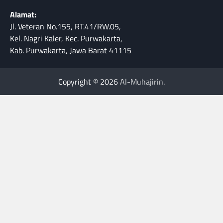
Alamat:
Jl. Veteran No.155, RT.41/RW.05,
Kel. Nagri Kaler, Kec. Purwakarta,
Kab. Purwakarta, Jawa Barat 41115
Copyright © 2026
Al-Muhajirin
.