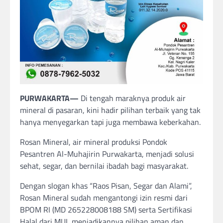
PURWAKARTA—
Di tengah maraknya produk air
mineral di pasaran, kini hadir pilihan terbaik yang tak
hanya menyegarkan tapi juga membawa keberkahan.
Rosan Mineral, air mineral produksi Pondok
Pesantren Al-Muhajirin Purwakarta, menjadi solusi
sehat, segar, dan bernilai ibadah bagi masyarakat.
Dengan slogan khas “Raos Pisan, Segar dan Alami”,
Rosan Mineral sudah mengantongi izin resmi dari
BPOM RI (MD 265228008188 SM) serta Sertifikasi
Halal dari MUI, menjadikannya pilihan aman dan