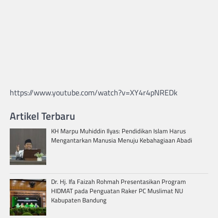
https://www.youtube.com/watch?v=XY4r4pNREDk
Artikel Terbaru
KH Marpu Muhiddin Ilyas: Pendidikan Islam Harus
Mengantarkan Manusia Menuju Kebahagiaan Abadi
Dr. Hj. Ifa Faizah Rohmah Presentasikan Program
HIDMAT pada Penguatan Raker PC Muslimat NU
Kabupaten Bandung