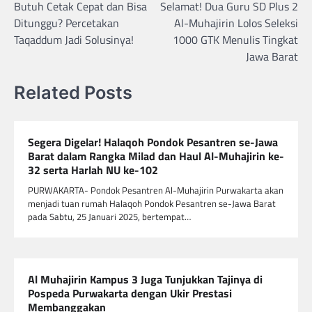
Butuh Cetak Cepat dan Bisa
Selamat! Dua Guru SD Plus 2
pos
Ditunggu? Percetakan
Al-Muhajirin Lolos Seleksi
Taqaddum Jadi Solusinya!
1000 GTK Menulis Tingkat
Jawa Barat
Related Posts
Segera Digelar! Halaqoh Pondok Pesantren se-Jawa
Barat dalam Rangka Milad dan Haul Al-Muhajirin ke-
32 serta Harlah NU ke-102
PURWAKARTA- Pondok Pesantren Al-Muhajirin Purwakarta akan
menjadi tuan rumah Halaqoh Pondok Pesantren se-Jawa Barat
pada Sabtu, 25 Januari 2025, bertempat…
Al Muhajirin Kampus 3 Juga Tunjukkan Tajinya di
Pospeda Purwakarta dengan Ukir Prestasi
Membanggakan