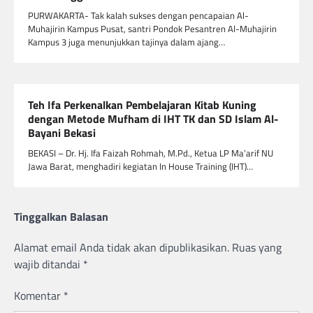
PURWAKARTA- Tak kalah sukses dengan pencapaian Al-
Muhajirin Kampus Pusat, santri Pondok Pesantren Al-Muhajirin
Kampus 3 juga menunjukkan tajinya dalam ajang…
Teh Ifa Perkenalkan Pembelajaran Kitab Kuning
dengan Metode Mufham di IHT TK dan SD Islam Al-
Bayani Bekasi
BEKASI – Dr. Hj. Ifa Faizah Rohmah, M.Pd., Ketua LP Ma’arif NU
Jawa Barat, menghadiri kegiatan In House Training (IHT)…
Tinggalkan Balasan
Alamat email Anda tidak akan dipublikasikan.
Ruas yang
wajib ditandai
*
Komentar
*