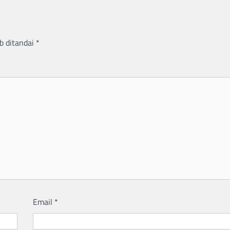
b ditandai
*
Email
*