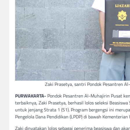
Zaki Prasetya, santri Pondok Pesantren Al
PURWAKARTA-
Pondok Pesantren Al-Muhajirin Pusat ke
terbaiknya, Zaki Prasetya, berhasil lolos seleksi Beasisw
untuk jenjang Strata 1 (S1). Program bergengsi ini meru
Pengelola Dana Pendidikan (LPDP) di bawah Kementerian 
Zaki dinyatakan lolos sebagai penerima beasiswa dan akan 