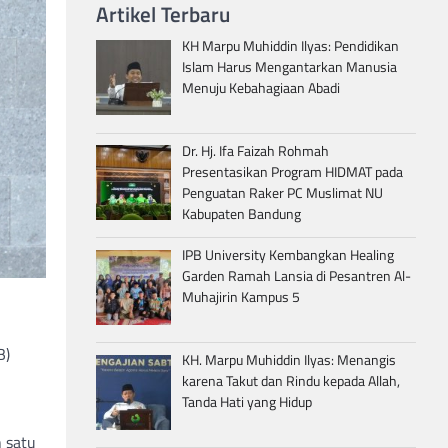
Artikel Terbaru
KH Marpu Muhiddin Ilyas: Pendidikan
Islam Harus Mengantarkan Manusia
Menuju Kebahagiaan Abadi
Dr. Hj. Ifa Faizah Rohmah
Presentasikan Program HIDMAT pada
Penguatan Raker PC Muslimat NU
Kabupaten Bandung
IPB University Kembangkan Healing
Garden Ramah Lansia di Pesantren Al-
Muhajirin Kampus 5
B)
KH. Marpu Muhiddin Ilyas: Menangis
karena Takut dan Rindu kepada Allah,
Tanda Hati yang Hidup
h satu