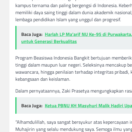
kampus ternama dan paling bergengsi di Indonesia. Keber
memiliki daya saing tinggi dalam dunia akademik nasiona
lembaga pendidikan Islam yang unggul dan progresif.
Baca Juga:
Harlah LP Ma’arif NU Ke-95 di Purwakarta,
untuk Generasi Berkualitas
Program Beasiswa Indonesia Bangkit bertujuan memberikan
tinggi dalam maupun luar negeri. Seleksinya mencakup beb
wawancara, hingga penilaian terhadap integritas pribadi
kebangsaan dan keislaman.
Dalam pernyataannya, Zaki Prasetya mengungkapkan rasa
Baca Juga:
Ketua PBNU KH Masyhuri Malik Hadiri Upac
“Alhamdulillah, saya sangat bersyukur atas kepercayaan in
Muhajirin yang selalu mendukung saya. Semoga ilmu yang