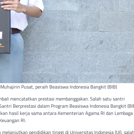
-Muhajirin Pusat, peraih Beasiswa Indonesia Bangkit (BIB)
mbali mencatatkan prestasi membanggakan. Salah satu santri
a Santri Berprestasi dalam Program Beasiswa Indonesia Bangkit (BI
pakan hasil kerja sama antara Kementerian Agama RI dan Lembaga
Keuangan RI.
melanjutkan pendidikan tinggi di Universitas Indonesia (UI), sala