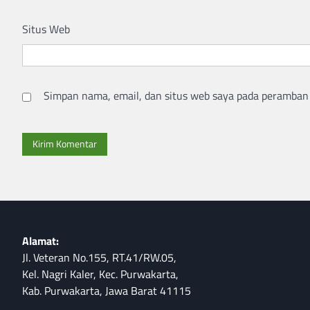
Situs Web
Simpan nama, email, dan situs web saya pada peramban 
Alamat:
Jl. Veteran No.155, RT.41/RW.05,
Kel. Nagri Kaler, Kec. Purwakarta,
Kab. Purwakarta, Jawa Barat 41115