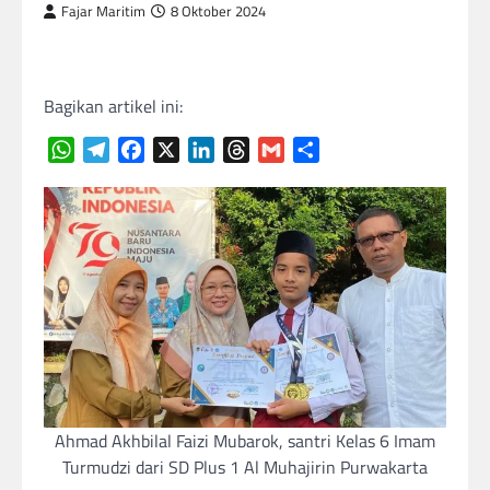
Fajar Maritim
8 Oktober 2024
Bagikan artikel ini:
WhatsApp
Telegram
Facebook
X
LinkedIn
Threads
Gmail
Share
Ahmad Akhbilal Faizi Mubarok, santri Kelas 6 Imam
Turmudzi dari SD Plus 1 Al Muhajirin Purwakarta