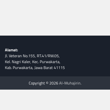
Alamat:
Jl. Veteran No.155, RT.41/RW.05,
Kel. Nagri Kaler, Kec. Purwakarta,
Kab. Purwakarta, Jawa Barat 41115
Copyright © 2026
Al-Muhajirin
.