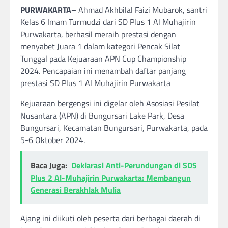
PURWAKARTA–
Ahmad Akhbilal Faizi Mubarok, santri
Kelas 6 Imam Turmudzi dari SD Plus 1 Al Muhajirin
Purwakarta, berhasil meraih prestasi dengan
menyabet Juara 1 dalam kategori Pencak Silat
Tunggal pada Kejuaraan APN Cup Championship
2024. Pencapaian ini menambah daftar panjang
prestasi SD Plus 1 Al Muhajirin Purwakarta
Kejuaraan bergengsi ini digelar oleh Asosiasi Pesilat
Nusantara (APN) di Bungursari Lake Park, Desa
Bungursari, Kecamatan Bungursari, Purwakarta, pada
5-6 Oktober 2024.
Baca Juga:
Deklarasi Anti-Perundungan di SDS
Plus 2 Al-Muhajirin Purwakarta: Membangun
Generasi Berakhlak Mulia
Ajang ini diikuti oleh peserta dari berbagai daerah di