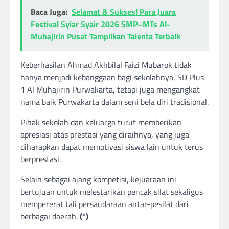
Baca Juga:
Selamat & Sukses! Para Juara
Festival Syiar Syair 2026 SMP–MTs Al-
Muhajirin Pusat Tampilkan Talenta Terbaik
Keberhasilan Ahmad Akhbilal Faizi Mubarok tidak
hanya menjadi kebanggaan bagi sekolahnya, SD Plus
1 Al Muhajirin Purwakarta, tetapi juga mengangkat
nama baik Purwakarta dalam seni bela diri tradisional.
Pihak sekolah dan keluarga turut memberikan
apresiasi atas prestasi yang diraihnya, yang juga
diharapkan dapat memotivasi siswa lain untuk terus
berprestasi.
Selain sebagai ajang kompetisi, kejuaraan ini
bertujuan untuk melestarikan pencak silat sekaligus
mempererat tali persaudaraan antar-pesilat dari
berbagai daerah.
(*)