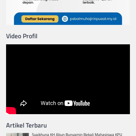
Video Profil
Artikel Terbaru
Syaikhuna KH Abun Bunyamin Bekali Mahasiswa KPU