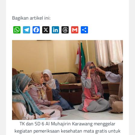
Bagikan artikel ini:
WhatsApp
Telegram
Facebook
X
LinkedIn
Threads
Gmail
Share
TK dan SD 6 Al Muhajirin Karawang menggelar
kegiatan pemeriksaan kesehatan mata gratis untuk