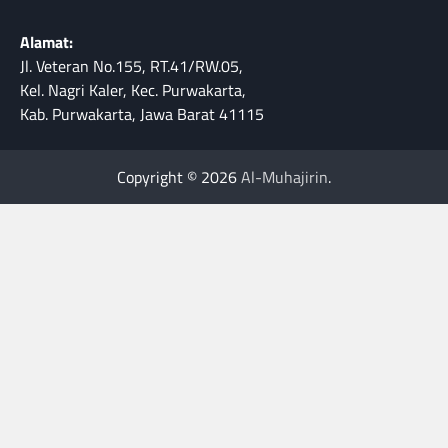
Alamat:
Jl. Veteran No.155, RT.41/RW.05,
Kel. Nagri Kaler, Kec. Purwakarta,
Kab. Purwakarta, Jawa Barat 41115
Copyright © 2026
Al-Muhajirin
.