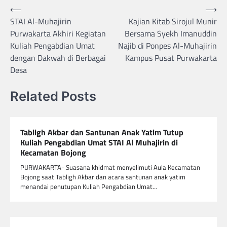
Navigasi
⟵
⟶
STAI Al-Muhajirin
Kajian Kitab Sirojul Munir
pos
Purwakarta Akhiri Kegiatan
Bersama Syekh Imanuddin
Kuliah Pengabdian Umat
Najib di Ponpes Al-Muhajirin
dengan Dakwah di Berbagai
Kampus Pusat Purwakarta
Desa
Related Posts
Tabligh Akbar dan Santunan Anak Yatim Tutup
Kuliah Pengabdian Umat STAI Al Muhajirin di
Kecamatan Bojong
PURWAKARTA- Suasana khidmat menyelimuti Aula Kecamatan
Bojong saat Tabligh Akbar dan acara santunan anak yatim
menandai penutupan Kuliah Pengabdian Umat…