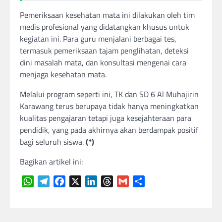
Pemeriksaan kesehatan mata ini dilakukan oleh tim
medis profesional yang didatangkan khusus untuk
kegiatan ini. Para guru menjalani berbagai tes,
termasuk pemeriksaan tajam penglihatan, deteksi
dini masalah mata, dan konsultasi mengenai cara
menjaga kesehatan mata.
Melalui program seperti ini, TK dan SD 6 Al Muhajirin
Karawang terus berupaya tidak hanya meningkatkan
kualitas pengajaran tetapi juga kesejahteraan para
pendidik, yang pada akhirnya akan berdampak positif
bagi seluruh siswa.
(*)
Bagikan artikel ini:
WhatsApp
Telegram
Facebook
X
LinkedIn
Threads
Gmail
Share