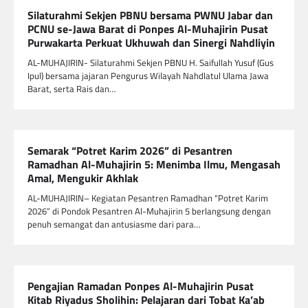
Silaturahmi Sekjen PBNU bersama PWNU Jabar dan
PCNU se-Jawa Barat di Ponpes Al-Muhajirin Pusat
Purwakarta Perkuat Ukhuwah dan Sinergi Nahdliyin
AL-MUHAJIRIN- Silaturahmi Sekjen PBNU H. Saifullah Yusuf (Gus
Ipul) bersama jajaran Pengurus Wilayah Nahdlatul Ulama Jawa
Barat, serta Rais dan…
Semarak “Potret Karim 2026” di Pesantren
Ramadhan Al-Muhajirin 5: Menimba Ilmu, Mengasah
Amal, Mengukir Akhlak
AL-MUHAJIRIN– Kegiatan Pesantren Ramadhan “Potret Karim
2026” di Pondok Pesantren Al-Muhajirin 5 berlangsung dengan
penuh semangat dan antusiasme dari para…
Pengajian Ramadan Ponpes Al-Muhajirin Pusat
Kitab Riyadus Sholihin: Pelajaran dari Tobat Ka’ab