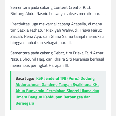
Sementara pada cabang Content Creator (CC),
Bintang Abdul Rasyid Luswaya sukses meraih Juara II.
Kreativitas juga mewarnai cabang Acapella, di mana
tim Sazkia Fathatur Rizkiyah Wahyudi, Trisya Fairuz
Zaizah, Rena Ayu, dan Ghina Salma tampil memukau
hingga dinobatkan sebagai Juara II.
Sementara pada cabang Debat, tim Friska Fajri Azhari,
Nazua Shounil Haq, dan Khaira Siti Nuranisa berhasil
menembus peringkat Harapan III.
Baca Juga:
KSP Jenderal TNI (Purn.) Dudung
Abdurachman Gandeng Tangan Syaikhuna KH.
Abun Bunyamin, Cerminkan Sinergi Ulama dan
Umara Bangun Kehidupan Berbangsa dan
Bernegara