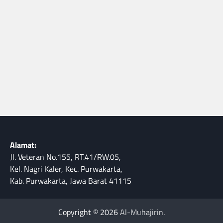
Alamat:
Jl. Veteran No.155, RT.41/RW.05,
Kel. Nagri Kaler, Kec. Purwakarta,
Kab. Purwakarta, Jawa Barat 41115
Copyright © 2026
Al-Muhajirin
.