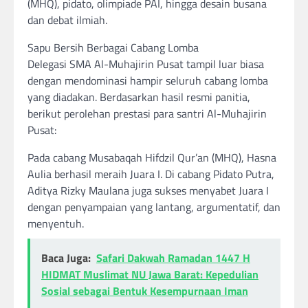
(MHQ), pidato, olimpiade PAI, hingga desain busana
dan debat ilmiah.
Sapu Bersih Berbagai Cabang Lomba
Delegasi SMA Al-Muhajirin Pusat tampil luar biasa
dengan mendominasi hampir seluruh cabang lomba
yang diadakan. Berdasarkan hasil resmi panitia,
berikut perolehan prestasi para santri Al-Muhajirin
Pusat:
Pada cabang Musabaqah Hifdzil Qur’an (MHQ), Hasna
Aulia berhasil meraih Juara I. Di cabang Pidato Putra,
Aditya Rizky Maulana juga sukses menyabet Juara I
dengan penyampaian yang lantang, argumentatif, dan
menyentuh.
Baca Juga:
Safari Dakwah Ramadan 1447 H
HIDMAT Muslimat NU Jawa Barat: Kepedulian
Sosial sebagai Bentuk Kesempurnaan Iman