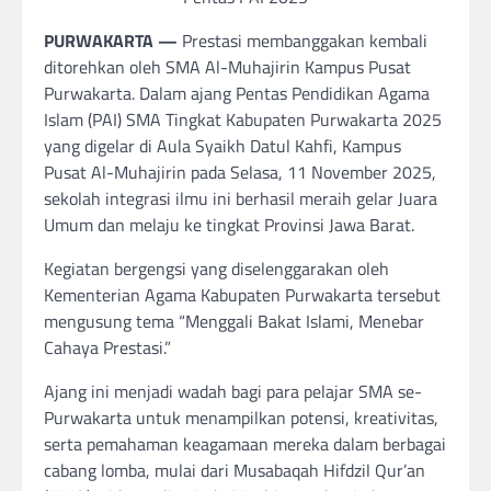
PURWAKARTA —
Prestasi membanggakan kembali
ditorehkan oleh SMA Al-Muhajirin Kampus Pusat
Purwakarta. Dalam ajang Pentas Pendidikan Agama
Islam (PAI) SMA Tingkat Kabupaten Purwakarta 2025
yang digelar di Aula Syaikh Datul Kahfi, Kampus
Pusat Al-Muhajirin pada Selasa, 11 November 2025,
sekolah integrasi ilmu ini berhasil meraih gelar Juara
Umum dan melaju ke tingkat Provinsi Jawa Barat.
Kegiatan bergengsi yang diselenggarakan oleh
Kementerian Agama Kabupaten Purwakarta tersebut
mengusung tema “Menggali Bakat Islami, Menebar
Cahaya Prestasi.”
Ajang ini menjadi wadah bagi para pelajar SMA se-
Purwakarta untuk menampilkan potensi, kreativitas,
serta pemahaman keagamaan mereka dalam berbagai
cabang lomba, mulai dari Musabaqah Hifdzil Qur’an