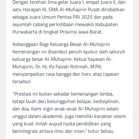
Dengan torehan lima gelar Juara I, empat Juara II, dan
satu Harapan III, SMA Al-Muhajirin Pusat dinobatkan
sebagai Juara Umum Pentas PAI 2025 dan pada
sejumlah cabang perlombaan mewakili Kabupaten
Purwakarta di tingkat Provinsi Jawa Barat.
Kebanggaan Bagi Keluarga Besar Al-Muhajirin
Kemenangan ini disambut penuh syukur oleh seluruh
keluarga besar Al-Muhajirin. Ketua Yayasan Al-
Muhajirin, Dr. Hj. Ifa Faizah Rohmah, M.Pd,
menyampaikan rasa bangga dan haru atas capaian
tersebut.
“Prestasi ini bukan sekadar kemenangan lomba,
tetapi buah dari kesungguhan belajar, kedisiplinan,
dan doa. Kami ingin anak-anak Al-Muhajirin selain
unggul dalam akademik, juga memiliki karakter islami
yang kuat. Inilah wujud nyata pendidikan yang
berintegrasi antara ilmu dan iman,” tutur beliau.