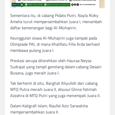
Sementara itu, di cabang Pidato Putri, Nayla Rizky
Amelia turut mempersembahkan Juara I, menambah
daftar kemenangan bagi Al-Muhajirin.
Keunggulan siswa Al-Muhajirin juga tampak pada
Olimpiade PAI, di mana Khalifatu Filla Arda berhasil
membawa pulang Juara I.
Prestasi serupa ditorehkan oleh Hauraa Neysa
Sudrajat yang tampil gemilang dalam cabang Desain
Busana, juga meraih Juara I.
Tak berhenti di situ, Barghat Aliyulloh dari cabang
MTQ Putra meraih Juara II, disusul Ghina Fatimah
Azzahra di MTQ Putri yang juga menempati Juara II.
Dalam Kaligrafi Islam, Naufal Aziz Sarwahita
mempersembahkan Juara II.