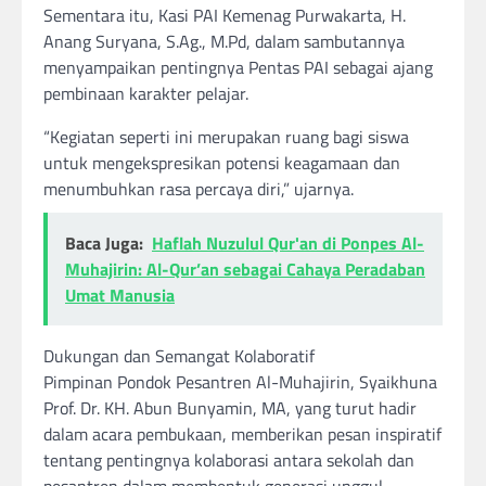
Sementara itu, Kasi PAI Kemenag Purwakarta, H.
Anang Suryana, S.Ag., M.Pd, dalam sambutannya
menyampaikan pentingnya Pentas PAI sebagai ajang
pembinaan karakter pelajar.
“Kegiatan seperti ini merupakan ruang bagi siswa
untuk mengekspresikan potensi keagamaan dan
menumbuhkan rasa percaya diri,” ujarnya.
Baca Juga:
Haflah Nuzulul Qur'an di Ponpes Al-
Muhajirin: Al-Qur’an sebagai Cahaya Peradaban
Umat Manusia
Dukungan dan Semangat Kolaboratif
Pimpinan Pondok Pesantren Al-Muhajirin, Syaikhuna
Prof. Dr. KH. Abun Bunyamin, MA, yang turut hadir
dalam acara pembukaan, memberikan pesan inspiratif
tentang pentingnya kolaborasi antara sekolah dan
pesantren dalam membentuk generasi unggul.