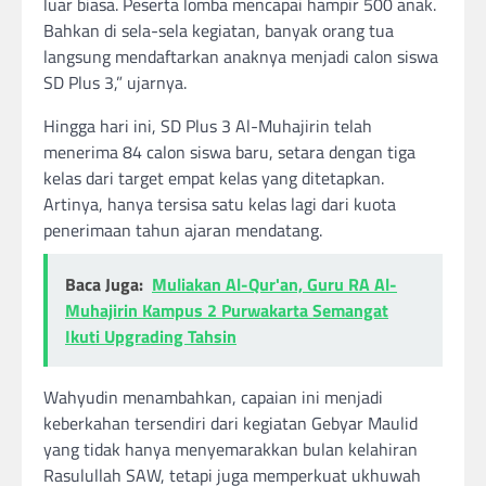
luar biasa. Peserta lomba mencapai hampir 500 anak.
Bahkan di sela-sela kegiatan, banyak orang tua
langsung mendaftarkan anaknya menjadi calon siswa
SD Plus 3,” ujarnya.
Hingga hari ini, SD Plus 3 Al-Muhajirin telah
menerima 84 calon siswa baru, setara dengan tiga
kelas dari target empat kelas yang ditetapkan.
Artinya, hanya tersisa satu kelas lagi dari kuota
penerimaan tahun ajaran mendatang.
Baca Juga:
Muliakan Al-Qur'an, Guru RA Al-
Muhajirin Kampus 2 Purwakarta Semangat
Ikuti Upgrading Tahsin
Wahyudin menambahkan, capaian ini menjadi
keberkahan tersendiri dari kegiatan Gebyar Maulid
yang tidak hanya menyemarakkan bulan kelahiran
Rasulullah SAW, tetapi juga memperkuat ukhuwah