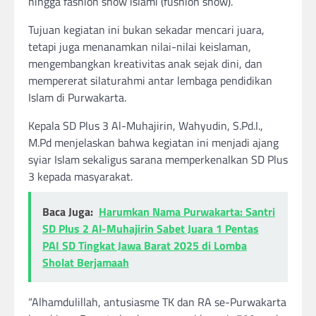
hingga fashion show islami (fushion show).
Tujuan kegiatan ini bukan sekadar mencari juara,
tetapi juga menanamkan nilai-nilai keislaman,
mengembangkan kreativitas anak sejak dini, dan
mempererat silaturahmi antar lembaga pendidikan
Islam di Purwakarta.
Kepala SD Plus 3 Al-Muhajirin, Wahyudin, S.Pd.I.,
M.Pd menjelaskan bahwa kegiatan ini menjadi ajang
syiar Islam sekaligus sarana memperkenalkan SD Plus
3 kepada masyarakat.
Baca Juga:
Harumkan Nama Purwakarta: Santri
SD Plus 2 Al-Muhajirin Sabet Juara 1 Pentas
PAI SD Tingkat Jawa Barat 2025 di Lomba
Sholat Berjamaah
“Alhamdulillah, antusiasme TK dan RA se-Purwakarta