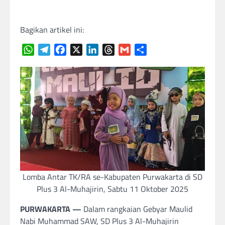
Bagikan artikel ini:
WhatsApp
Telegram
Facebook
X
LinkedIn
Threads
Gmail
Share
Lomba Antar TK/RA se-Kabupaten Purwakarta di SD
Plus 3 Al-Muhajirin, Sabtu 11 Oktober 2025
PURWAKARTA —
Dalam rangkaian Gebyar Maulid
Nabi Muhammad SAW, SD Plus 3 Al-Muhajirin