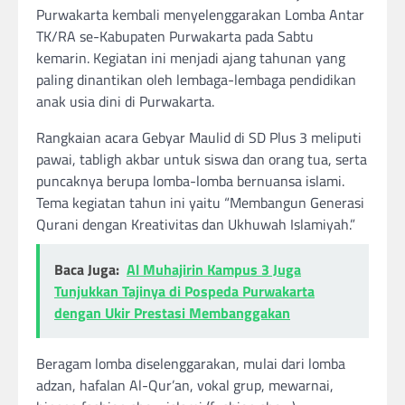
Purwakarta kembali menyelenggarakan Lomba Antar
TK/RA se-Kabupaten Purwakarta pada Sabtu
kemarin. Kegiatan ini menjadi ajang tahunan yang
paling dinantikan oleh lembaga-lembaga pendidikan
anak usia dini di Purwakarta.
Rangkaian acara Gebyar Maulid di SD Plus 3 meliputi
pawai, tabligh akbar untuk siswa dan orang tua, serta
puncaknya berupa lomba-lomba bernuansa islami.
Tema kegiatan tahun ini yaitu “Membangun Generasi
Qurani dengan Kreativitas dan Ukhuwah Islamiyah.”
Baca Juga:
Al Muhajirin Kampus 3 Juga
Tunjukkan Tajinya di Pospeda Purwakarta
dengan Ukir Prestasi Membanggakan
Beragam lomba diselenggarakan, mulai dari lomba
adzan, hafalan Al-Qur’an, vokal grup, mewarnai,