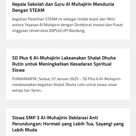
Kepala Sekolah dan Guru Al Muhajirin Mendunia
Dengan STEAM
kegiatan Pelatihan STEAM ini sebagai tindak lanjut dari MoU
antara Yayasan Al Muhajirin dengan Direktorat Inovasi dan Pusat
Unggulan Universitas (DIPUU) UPI Bandung,
SD Plus 6 Al-Muhajirin Laksanakan Shalat Dhuha
Rutin untuk Meningkatkan Kesadaran Spiritual
Siswa
PURWAKARTA, Selasa, 07 Januari 2025 – SD Plus 6 Al-Muhajirin
melaksanakan kegiatan Shalat Dhuha rutin untuk siswa-siswi
setiap hari Senin…
Siswa SMP 3 Al-Muhajirin Deklarasi Anti
Perundungan: Hormati yang Lebih Tua, Sayangi yang
Lebih Muda