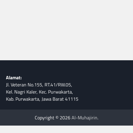
Alamat:
Jl. Veteran No.155, RT.41/RW.05,
Kel. Nagri Kaler, Kec. Purwakarta,
Kab. Purwakarta, Jawa Barat 41115
Copyright © 2026
Al-Muhajirin
.