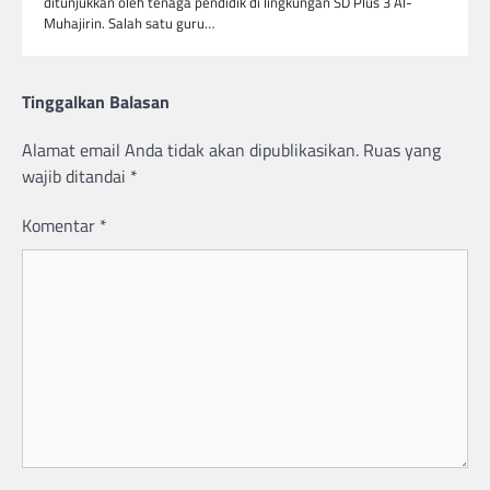
ditunjukkan oleh tenaga pendidik di lingkungan SD Plus 3 Al-
Muhajirin. Salah satu guru…
Tinggalkan Balasan
Alamat email Anda tidak akan dipublikasikan.
Ruas yang
wajib ditandai
*
Komentar
*