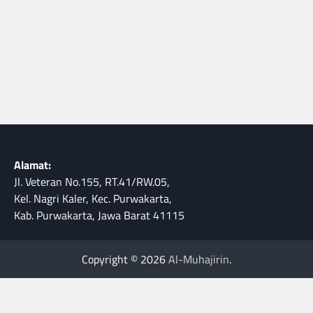
Alamat:
Jl. Veteran No.155, RT.41/RW.05,
Kel. Nagri Kaler, Kec. Purwakarta,
Kab. Purwakarta, Jawa Barat 41115
Copyright © 2026
Al-Muhajirin
.