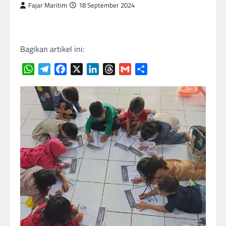
Fajar Maritim
18 September 2024
Bagikan artikel ini:
WhatsApp
Telegram
Facebook
X
LinkedIn
Threads
Gmail
Share