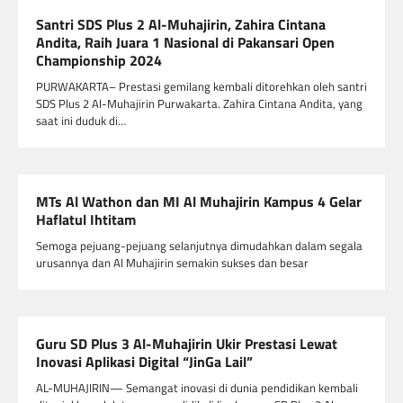
Santri SDS Plus 2 Al-Muhajirin, Zahira Cintana
Andita, Raih Juara 1 Nasional di Pakansari Open
Championship 2024
PURWAKARTA– Prestasi gemilang kembali ditorehkan oleh santri
SDS Plus 2 Al-Muhajirin Purwakarta. Zahira Cintana Andita, yang
saat ini duduk di…
MTs Al Wathon dan MI Al Muhajirin Kampus 4 Gelar
Haflatul Ihtitam
Semoga pejuang-pejuang selanjutnya dimudahkan dalam segala
urusannya dan Al Muhajirin semakin sukses dan besar
Guru SD Plus 3 Al-Muhajirin Ukir Prestasi Lewat
Inovasi Aplikasi Digital “JinGa Lail”
AL-MUHAJIRIN— Semangat inovasi di dunia pendidikan kembali