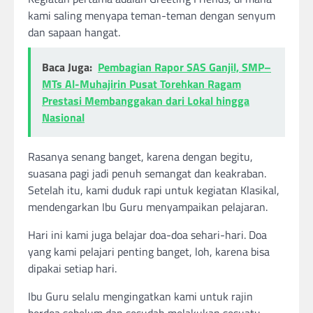
kami saling menyapa teman-teman dengan senyum
dan sapaan hangat.
Baca Juga:
Pembagian Rapor SAS Ganjil, SMP–
MTs Al-Muhajirin Pusat Torehkan Ragam
Prestasi Membanggakan dari Lokal hingga
Nasional
Rasanya senang banget, karena dengan begitu,
suasana pagi jadi penuh semangat dan keakraban.
Setelah itu, kami duduk rapi untuk kegiatan Klasikal,
mendengarkan Ibu Guru menyampaikan pelajaran.
Hari ini kami juga belajar doa-doa sehari-hari. Doa
yang kami pelajari penting banget, loh, karena bisa
dipakai setiap hari.
Ibu Guru selalu mengingatkan kami untuk rajin
berdoa sebelum dan sesudah melakukan sesuatu,