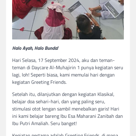
Halo Ayah, Halo Bunda!
Hari Selasa, 17 September 2024, aku dan teman-
teman di Daycare Al-Muhajirin 1 punya kegiatan seru
lagi, loh! Seperti biasa, kami memulai hari dengan
kegiatan Greeting Friends.
Setelah itu, dilanjutkan dengan kegiatan Klasikal,
belajar doa sehari-hari, dan yang paling seru,
stimulasi otot lengan sambil menebalkan garis! Hari
ini kami belajar bareng Ibu Esa Maharani Zanibah dan
Ibu Putri Amaliah. Seru banget!
Kegiatan pertama adalah Greeting Friends, di mana