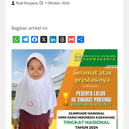
Rudi Rusyana
1 Oktober 2024
Bagikan artikel ini:
WhatsApp
Telegram
Facebook
X
LinkedIn
Threads
Gmail
Share