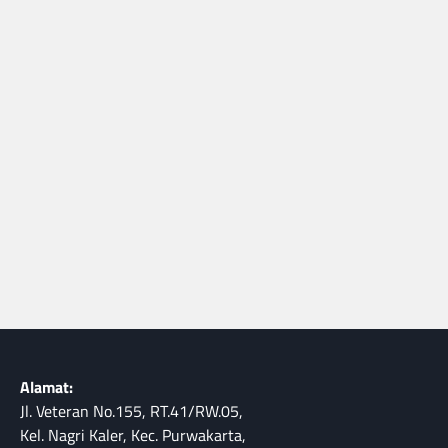
Alamat:
Jl. Veteran No.155, RT.41/RW.05,
Kel. Nagri Kaler, Kec. Purwakarta,