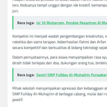
Isro. Keduanya tampil unggul dengan ide kreatif, kemampua
juri.
Baca Juga:
Isi 10 Muharram, Pondok Pesantren Al Mu
Kompetisi ini menjadi wadah pengembangan kreativitas, in
robotika dan sains terapan. Keberhasilan Fahmi dan Arf
secara kompetitif dan berkualitas di bidang teknologi sejak 
Dalam pernyataannya, para siswa menyampaikan rasa syu
diraih tidak terlepas dari doa, dukungan orang tua, bim
Baca Juga:
Santri SMP Fullday Al-Muhajirin Purwaka
Pihak sekolah menyampaikan apresiasi dan kebanggaan atas 
SMP Fullday Al-Muhajirin di berbagai cabang, mulai dari r
positif.