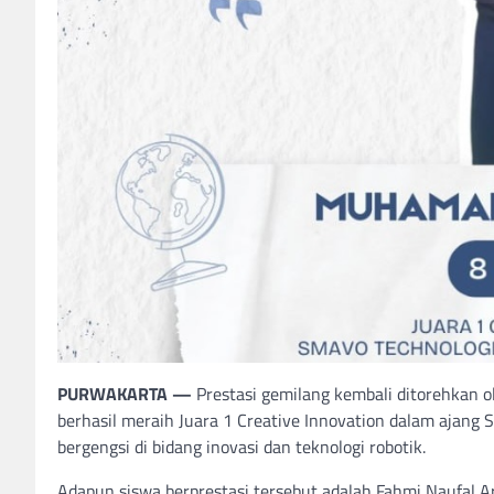
PURWAKARTA —
Prestasi gemilang kembali ditorehkan ol
berhasil meraih Juara 1 Creative Innovation dalam ajang
bergengsi di bidang inovasi dan teknologi robotik.
Adapun siswa berprestasi tersebut adalah Fahmi Naufal Ar