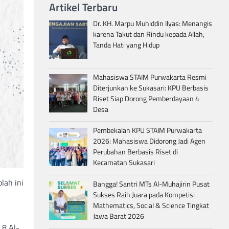
Artikel Terbaru
Dr. KH. Marpu Muhiddin Ilyas: Menangis
karena Takut dan Rindu kepada Allah,
Tanda Hati yang Hidup
Mahasiswa STAIM Purwakarta Resmi
Diterjunkan ke Sukasari: KPU Berbasis
Riset Siap Dorong Pemberdayaan 4
Desa
Pembekalan KPU STAIM Purwakarta
2026: Mahasiswa Didorong Jadi Agen
Perubahan Berbasis Riset di
Kecamatan Sukasari
lah ini
Bangga! Santri MTs Al-Muhajirin Pusat
Sukses Raih Juara pada Kompetisi
Mathematics, Social & Science Tingkat
Jawa Barat 2026
 8 Al-