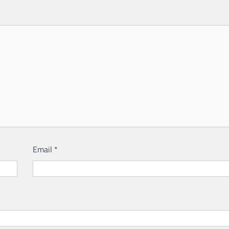
Email
*