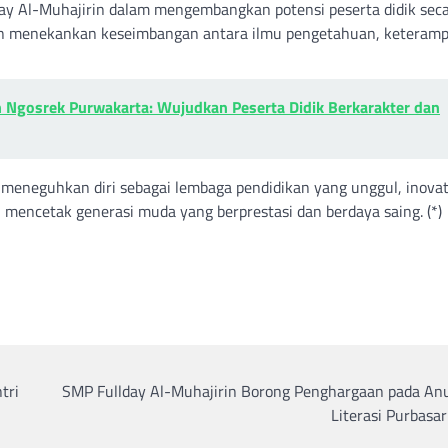
day Al-Muhajirin dalam mengembangkan potensi peserta didik sec
 menekankan keseimbangan antara ilmu pengetahuan, keterampi
 Ngosrek Purwakarta: Wujudkan Peserta Didik Berkarakter dan
 meneguhkan diri sebagai lembaga pendidikan yang unggul, inovati
 mencetak generasi muda yang berprestasi dan berdaya saing. (*)
tri
SMP Fullday Al-Muhajirin Borong Penghargaan pada An
Literasi Purbasa