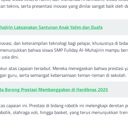
n teknis, serta presentasi inovasi yang dinilai sangat baik oleh 
hajirin Laksanakan Santunan Anak Yatim dan Duafa
ovasi, dan keterampilan teknologi bagi pelajar, khususnya di bid
an menunjukkan bahwa siswa SMP Fullday Al-Muhajirin mampu ber
usia dini.
kur atas capaian tersebut. Mereka menegaskan bahwa prestasi y
bingan guru, serta semangat kebersamaan teman-teman di sekolah.
rta Borong Prestasi Membanggakan di Hardiknas 2025
capaian ini. Prestasi di bidang robotik ini melengkapi deretan p
obotik, olahraga voli, hingga basket, yang terus menunjukkan tren