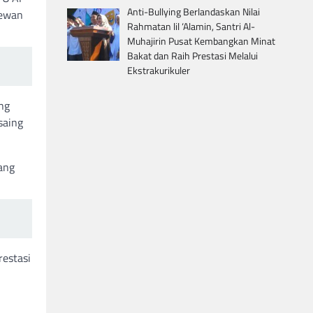
Anti-Bullying Berlandaskan Nilai
dewan
Rahmatan lil ‘Alamin, Santri Al-
Muhajirin Pusat Kembangkan Minat
Bakat dan Raih Prestasi Melalui
Ekstrakurikuler
ang
saing
ang
restasi