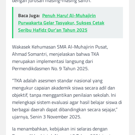
dengan jurusan masing-masing santri.
Baca Juga:
Penuh Haru! Al-Muhajirin
Purwakarta Gelar Tasyakur, Sukses Cetak
Seribu Hafidz Qur'an Tahun 2025
Wakasek Kehumasan SMA Al-Muhajirin Pusat,
Ahmad Somantri, menjelaskan bahwa TKA
merupakan implementasi langsung dari
Permendikdasmen No. 9 Tahun 2025.
“TKA adalah asesmen standar nasional yang
mengukur capaian akademik siswa secara adil dan
objektif, tanpa menggantikan penilaian sekolah. Ini
melengkapi sistem evaluasi agar hasil belajar siswa di
berbagai daerah dapat dibandingkan secara sejajar,”
ujarnya, Senin 3 November 2025.
Ia menambahkan, kebijakan ini selaras dengan