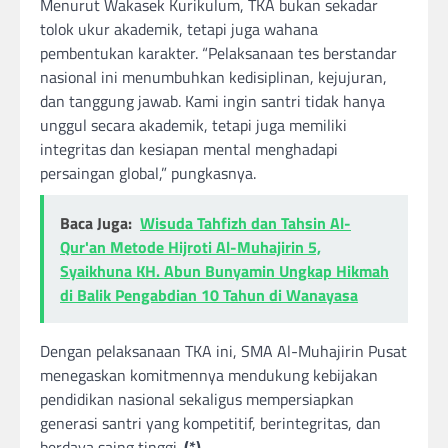
Menurut Wakasek Kurikulum, TKA bukan sekadar
tolok ukur akademik, tetapi juga wahana
pembentukan karakter. “Pelaksanaan tes berstandar
nasional ini menumbuhkan kedisiplinan, kejujuran,
dan tanggung jawab. Kami ingin santri tidak hanya
unggul secara akademik, tetapi juga memiliki
integritas dan kesiapan mental menghadapi
persaingan global,” pungkasnya.
Baca Juga:
Wisuda Tahfizh dan Tahsin Al-
Qur'an Metode Hijroti Al-Muhajirin 5,
Syaikhuna KH. Abun Bunyamin Ungkap Hikmah
di Balik Pengabdian 10 Tahun di Wanayasa
Dengan pelaksanaan TKA ini, SMA Al-Muhajirin Pusat
menegaskan komitmennya mendukung kebijakan
pendidikan nasional sekaligus mempersiapkan
generasi santri yang kompetitif, berintegritas, dan
berdaya saing tinggi.
(*)