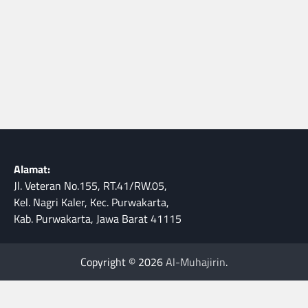
Alamat:
Jl. Veteran No.155, RT.41/RW.05,
Kel. Nagri Kaler, Kec. Purwakarta,
Kab. Purwakarta, Jawa Barat 41115
Copyright © 2026
Al-Muhajirin
.