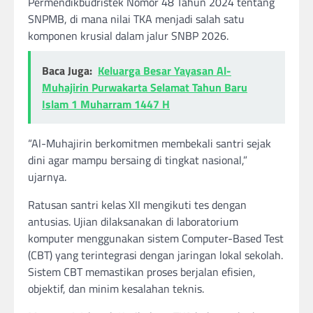
Permendikbudristek Nomor 48 Tahun 2024 tentang
SNPMB, di mana nilai TKA menjadi salah satu
komponen krusial dalam jalur SNBP 2026.
Baca Juga:
Keluarga Besar Yayasan Al-
Muhajirin Purwakarta Selamat Tahun Baru
Islam 1 Muharram 1447 H
“Al-Muhajirin berkomitmen membekali santri sejak
dini agar mampu bersaing di tingkat nasional,”
ujarnya.
Ratusan santri kelas XII mengikuti tes dengan
antusias. Ujian dilaksanakan di laboratorium
komputer menggunakan sistem Computer-Based Test
(CBT) yang terintegrasi dengan jaringan lokal sekolah.
Sistem CBT memastikan proses berjalan efisien,
objektif, dan minim kesalahan teknis.