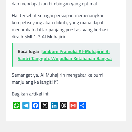
dan mendapatkan bimbingan yang optimal.
Hal tersebut sebagai persiapan memenangkan
kompetisi yang akan diikuti, yang mana dapat
menambah daftar panjang prestasi yang berhasil
diraih SMI 1-3 Al Muhajirin.
Baca Juga:
Jambore Pramuka Al-Muhajirin 3:
Santri Tangguh, Wujudkan Ketahanan Bangsa
Semangat ya, Al Muhajirin mengakar ke bumi,
menjulang ke langit! (*)
Bagikan artikel ini:
WhatsApp
Telegram
Facebook
X
LinkedIn
Threads
Gmail
Share