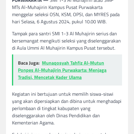
PURWAKARTA —
SMI 1-3 Al Muhajirin atau SMP
MTs Al-Muhajirin Kampus Pusat Purwakarta
menggelar seleksi OSN, KSM, OPSI, dan MYRES pada
hari Selasa, 6 Agustus 2024, pukul 10.00 WIB.
Tampak para santri SMI 1-3 Al Muhajirin serius dan
bersemangat mengikuti seleksi yang diselenggarakan
di Aula Ummi Al Muhajirin Kampus Pusat tersebut.
Baca Juga:
Munaqosyah Tahfiz Al-Mutun
Ponpes Al-Muhajirin Purwakarta: Menjaga
Tradisi, Mencetak Kader Ulama
Kegiatan ini bertujuan untuk memilih siswa-siswi
yang akan dipersiapkan dan dibina untuk menghadapi
perlombaan di tingkat kabupaten yang
diselenggarakan oleh Dinas Pendidikan dan
Kementerian Agama.