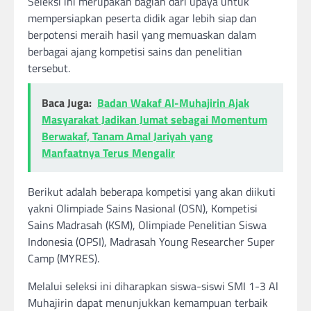
Seleksi ini merupakan bagian dari upaya untuk
mempersiapkan peserta didik agar lebih siap dan
berpotensi meraih hasil yang memuaskan dalam
berbagai ajang kompetisi sains dan penelitian
tersebut.
Baca Juga:
Badan Wakaf Al-Muhajirin Ajak
Masyarakat Jadikan Jumat sebagai Momentum
Berwakaf, Tanam Amal Jariyah yang
Manfaatnya Terus Mengalir
Berikut adalah beberapa kompetisi yang akan diikuti
yakni Olimpiade Sains Nasional (OSN), Kompetisi
Sains Madrasah (KSM), Olimpiade Penelitian Siswa
Indonesia (OPSI), Madrasah Young Researcher Super
Camp (MYRES).
Melalui seleksi ini diharapkan siswa-siswi SMI 1-3 Al
Muhajirin dapat menunjukkan kemampuan terbaik