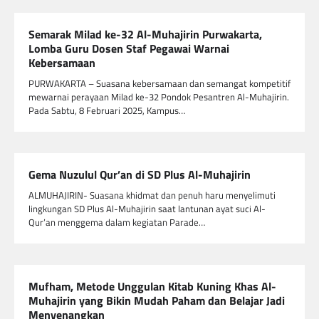
Semarak Milad ke-32 Al-Muhajirin Purwakarta,
Lomba Guru Dosen Staf Pegawai Warnai
Kebersamaan
PURWAKARTA – Suasana kebersamaan dan semangat kompetitif
mewarnai perayaan Milad ke-32 Pondok Pesantren Al-Muhajirin.
Pada Sabtu, 8 Februari 2025, Kampus…
Gema Nuzulul Qur’an di SD Plus Al-Muhajirin
ALMUHAJIRIN- Suasana khidmat dan penuh haru menyelimuti
lingkungan SD Plus Al-Muhajirin saat lantunan ayat suci Al-
Qur’an menggema dalam kegiatan Parade…
Mufham, Metode Unggulan Kitab Kuning Khas Al-
Muhajirin yang Bikin Mudah Paham dan Belajar Jadi
Menyenangkan