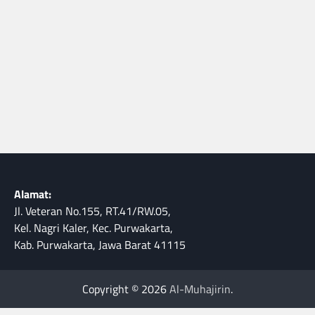
Alamat:
Jl. Veteran No.155, RT.41/RW.05,
Kel. Nagri Kaler, Kec. Purwakarta,
Kab. Purwakarta, Jawa Barat 41115
Copyright © 2026
Al-Muhajirin
.