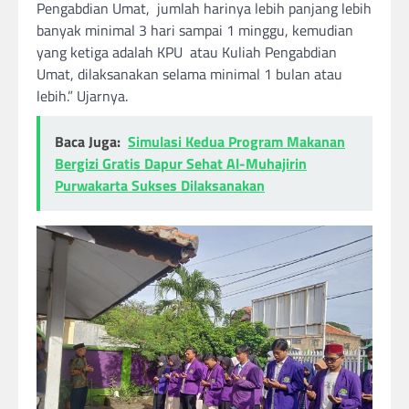
Pengabdian Umat, jumlah harinya lebih panjang lebih
banyak minimal 3 hari sampai 1 minggu, kemudian
yang ketiga adalah KPU atau Kuliah Pengabdian
Umat, dilaksanakan selama minimal 1 bulan atau
lebih.” Ujarnya.
Baca Juga:
Simulasi Kedua Program Makanan
Bergizi Gratis Dapur Sehat Al-Muhajirin
Purwakarta Sukses Dilaksanakan