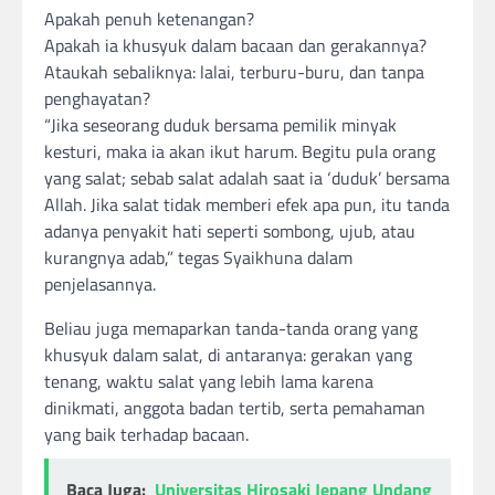
Apakah penuh ketenangan?
Apakah ia khusyuk dalam bacaan dan gerakannya?
Ataukah sebaliknya: lalai, terburu-buru, dan tanpa
penghayatan?
“Jika seseorang duduk bersama pemilik minyak
kesturi, maka ia akan ikut harum. Begitu pula orang
yang salat; sebab salat adalah saat ia ‘duduk’ bersama
Allah. Jika salat tidak memberi efek apa pun, itu tanda
adanya penyakit hati seperti sombong, ujub, atau
kurangnya adab,” tegas Syaikhuna dalam
penjelasannya.
Beliau juga memaparkan tanda-tanda orang yang
khusyuk dalam salat, di antaranya: gerakan yang
tenang, waktu salat yang lebih lama karena
dinikmati, anggota badan tertib, serta pemahaman
yang baik terhadap bacaan.
Baca Juga:
Universitas Hirosaki Jepang Undang