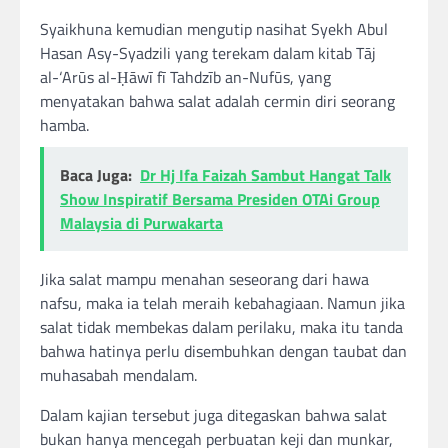
Syaikhuna kemudian mengutip nasihat Syekh Abul
Hasan Asy-Syadzili yang terekam dalam kitab Tāj
al-‘Arūs al-Ḥāwī fī Tahdzīb an-Nufūs, yang
menyatakan bahwa salat adalah cermin diri seorang
hamba.
Baca Juga:
Dr Hj Ifa Faizah Sambut Hangat Talk
Show Inspiratif Bersama Presiden OTAi Group
Malaysia di Purwakarta
Jika salat mampu menahan seseorang dari hawa
nafsu, maka ia telah meraih kebahagiaan. Namun jika
salat tidak membekas dalam perilaku, maka itu tanda
bahwa hatinya perlu disembuhkan dengan taubat dan
muhasabah mendalam.
Dalam kajian tersebut juga ditegaskan bahwa salat
bukan hanya mencegah perbuatan keji dan munkar,