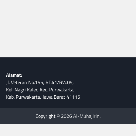
Alamat:
Jl. Veteran No.155, RT.41/RW.05,
Kel. Nagri Kaler, Kec. Purwakarta,
Kab. Purwakarta, Jawa Barat 41115
Copyright © 2026
Al-Muhajirin
.