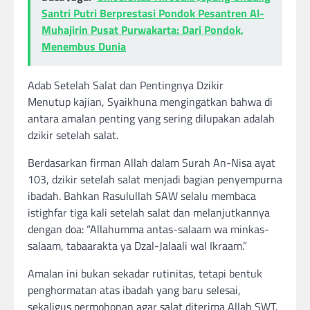
Santri Putri Berprestasi Pondok Pesantren Al-
Muhajirin Pusat Purwakarta: Dari Pondok,
Menembus Dunia
Adab Setelah Salat dan Pentingnya Dzikir
Menutup kajian, Syaikhuna mengingatkan bahwa di
antara amalan penting yang sering dilupakan adalah
dzikir setelah salat.
Berdasarkan firman Allah dalam Surah An-Nisa ayat
103, dzikir setelah salat menjadi bagian penyempurna
ibadah. Bahkan Rasulullah SAW selalu membaca
istighfar tiga kali setelah salat dan melanjutkannya
dengan doa: “Allahumma antas-salaam wa minkas-
salaam, tabaarakta ya Dzal-Jalaali wal Ikraam.”
Amalan ini bukan sekadar rutinitas, tetapi bentuk
penghormatan atas ibadah yang baru selesai,
sekaligus permohonan agar salat diterima Allah SWT.