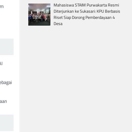
Mahasiswa STAIM Purwakarta Resmi
am
Diterjunkan ke Sukasari: KPU Berbasis
Riset Siap Dorong Pemberdayaan 4
Desa
Al
ebagai
naan