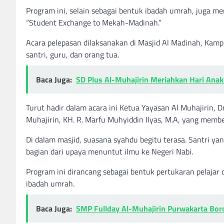
Program ini, selain sebagai bentuk ibadah umrah, juga 
“Student Exchange to Mekah-Madinah.”
Acara pelepasan dilaksanakan di Masjid Al Madinah, Kamp
santri, guru, dan orang tua.
Baca Juga:
SD Plus Al-Muhajirin Meriahkan Hari Ana
Turut hadir dalam acara ini Ketua Yayasan Al Muhajirin, D
Muhajirin, KH. R. Marfu Muhyiddin Ilyas, M.A, yang memb
Di dalam masjid, suasana syahdu begitu terasa. Santri y
bagian dari upaya menuntut ilmu ke Negeri Nabi.
Program ini dirancang sebagai bentuk pertukaran pelajar
ibadah umrah.
Baca Juga:
SMP Fullday Al-Muhajirin Purwakarta Boro