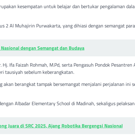
merupakan kesempatan untuk belajar dan bertukar pengalaman dal
us 2 Al Muhajirin Purwakarta, yang dihiasi dengan semangat para
k Nasional dengan Semangat dan Budaya
r. Hj. Ifa Faizah Rohmah, M.Pd, serta Pengasuh Pondok Pesantren 
eri tausiyah sebelum keberangkatan.
ang akan berangkat tampak bersemangat menjalani perjalanan ini s
 dengan Albadar Elementary School di Madinah, sekaligus pelaksa
ng Juara di SRC 2025, Ajang Robotika Bergengsi Nasional