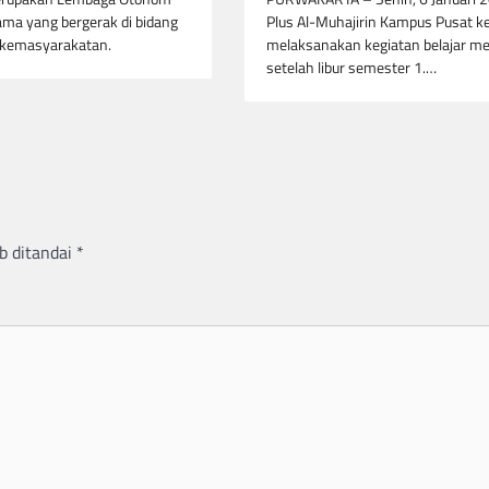
ama yang bergerak di bidang
Plus Al-Muhajirin Kampus Pusat k
kemasyarakatan.
melaksanakan kegiatan belajar me
setelah libur semester 1.…
b ditandai
*