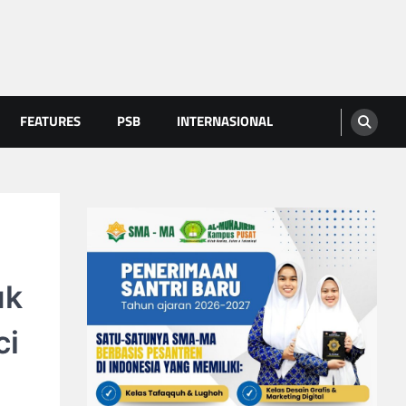
FEATURES
PSB
INTERNASIONAL
uk
ci