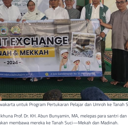
rwakarta untuk Program Pertukaran Pelajar dan Umroh ke Tanah S
huna Prof. Dr. KH. Abun Bunyamin, MA, melepas para santri dan
ng akan membawa mereka ke Tanah Suci—Mekah dan Madinah.