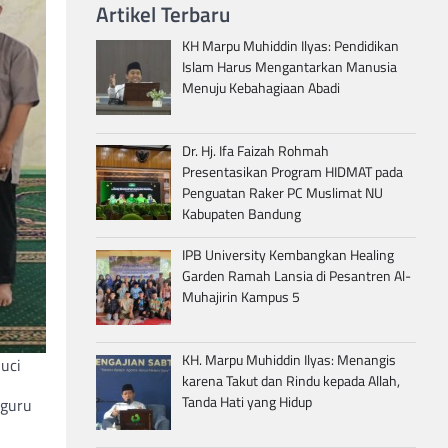
Artikel Terbaru
KH Marpu Muhiddin Ilyas: Pendidikan
Islam Harus Mengantarkan Manusia
Menuju Kebahagiaan Abadi
Dr. Hj. Ifa Faizah Rohmah
Presentasikan Program HIDMAT pada
Penguatan Raker PC Muslimat NU
Kabupaten Bandung
IPB University Kembangkan Healing
Garden Ramah Lansia di Pesantren Al-
Muhajirin Kampus 5
KH. Marpu Muhiddin Ilyas: Menangis
uci
karena Takut dan Rindu kepada Allah,
Tanda Hati yang Hidup
 guru