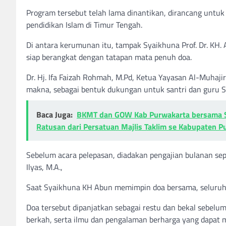
Program tersebut telah lama dinantikan, dirancang un
pendidikan Islam di Timur Tengah.
Di antara kerumunan itu, tampak Syaikhuna Prof. Dr. KH.
siap berangkat dengan tatapan mata penuh doa.
Dr. Hj. Ifa Faizah Rohmah, M.Pd, Ketua Yayasan Al-Muha
makna, sebagai bentuk dukungan untuk santri dan guru SD
Baca Juga:
BKMT dan GOW Kab Purwakarta bersama Se
Ratusan dari Persatuan Majlis Taklim se Kabupaten P
Sebelum acara pelepasan, diadakan pengajian bulanan seper
Ilyas, M.A.,
Saat Syaikhuna KH Abun memimpin doa bersama, seluruh
Doa tersebut dipanjatkan sebagai restu dan bekal sebel
berkah, serta ilmu dan pengalaman berharga yang dapat 