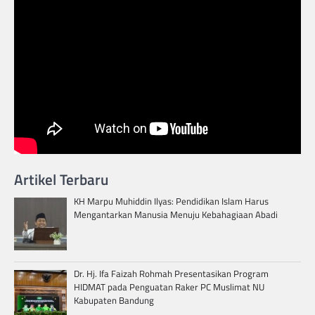
Artikel Terbaru
KH Marpu Muhiddin Ilyas: Pendidikan Islam Harus
Mengantarkan Manusia Menuju Kebahagiaan Abadi
Dr. Hj. Ifa Faizah Rohmah Presentasikan Program
HIDMAT pada Penguatan Raker PC Muslimat NU
Kabupaten Bandung