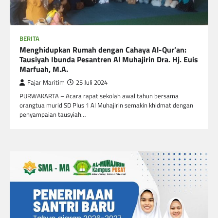
BERITA
Menghidupkan Rumah dengan Cahaya Al-Qur’an:
Tausiyah Ibunda Pesantren Al Muhajirin Dra. Hj. Euis
Marfuah, M.A.
Fajar Maritim
25 Juli 2024
PURWAKARTA – Acara rapat sekolah awal tahun bersama
orangtua murid SD Plus 1 Al Muhajirin semakin khidmat dengan
penyampaian tausyiah…