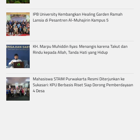
IPB University Kembangkan Healing Garden Ramah
Lansia di Pesantren Al-Muhajirin Kampus 5
KH. Marpu Muhiddin Ilyas: Menangis karena Takut dan
Rindu kepada Allah, Tanda Hati yang Hidup
Mahasiswa STAIM Purwakarta Resmi Diterjunkan ke
Sukasari: KPU Berbasis Riset Siap Dorong Pemberdayaan
4 Desa