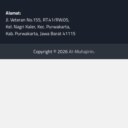
Alamat:
Jl. Veteran No.155, RT.41/RW.05,
Kel. Nagri Kaler, Kec. Purwakarta,
Kab. Purwakarta, Jawa Barat 41115
Copyright © 2026
Al-Muhajirin
.