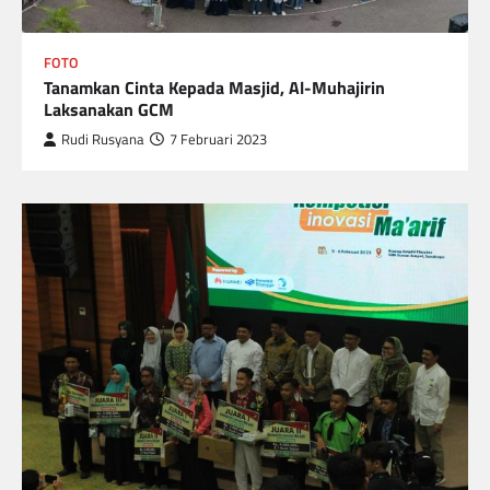
FOTO
Tanamkan Cinta Kepada Masjid, Al-Muhajirin
Laksanakan GCM
Rudi Rusyana
7 Februari 2023