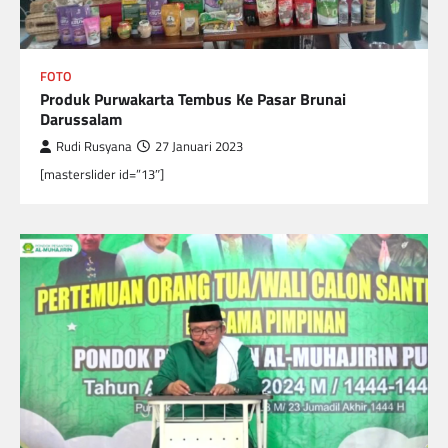
FOTO
Produk Purwakarta Tembus Ke Pasar Brunai
Darussalam
Rudi Rusyana
27 Januari 2023
[masterslider id=”13″]