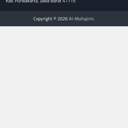
Kab. Purwakarta, Jawa Barat 41115
Copyright © 2026
Al-Muhajirin
.