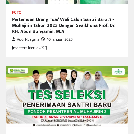
FOTO
Pertemuan Orang Tua/ Wali Calon Santri Baru Al-
Muhajirin Tahun 2023 Dengan Syaikhuna Prof. Dr.
KH. Abun Bunyamin, M.A
Rudi Rusyana
16 Januari 2023
[masterslider id=”9″]