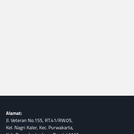
Alamat:
Jl. Veteran No.155, RT.41/RW.05,
Kel. Nagri Kaler, Kec. Purwakarta,