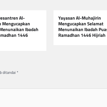
esantren Al-
Yayasan Al-Muhajirin
in Mengucapkan
Mengucapkan Selamat
Menunaikan Ibadah
Menunaikan Ibadah Pua
amadhan 1446
Ramadhan 1446 Hijriah
b ditandai
*