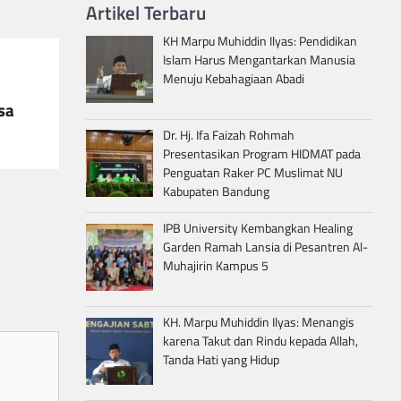
Artikel Terbaru
KH Marpu Muhiddin Ilyas: Pendidikan
Islam Harus Mengantarkan Manusia
Menuju Kebahagiaan Abadi
sa
Dr. Hj. Ifa Faizah Rohmah
Presentasikan Program HIDMAT pada
Penguatan Raker PC Muslimat NU
Kabupaten Bandung
IPB University Kembangkan Healing
Garden Ramah Lansia di Pesantren Al-
Muhajirin Kampus 5
KH. Marpu Muhiddin Ilyas: Menangis
karena Takut dan Rindu kepada Allah,
Tanda Hati yang Hidup