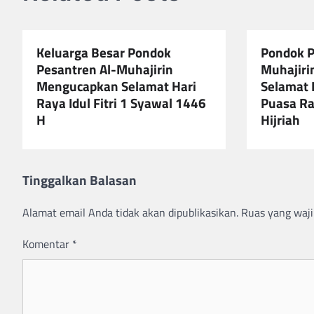
Keluarga Besar Pondok
Pondok P
Pesantren Al-Muhajirin
Muhajir
Mengucapkan Selamat Hari
Selamat 
Raya Idul Fitri 1 Syawal 1446
Puasa R
H
Hijriah
Tinggalkan Balasan
Alamat email Anda tidak akan dipublikasikan.
Ruas yang waji
Komentar
*