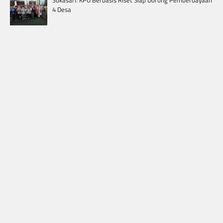
Sukasari: KPU Berbasis Riset Siap Dorong Pemberdayaan
4 Desa