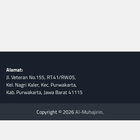
Alamat:
Jl. Veteran No.155, RT.41/RW.05,
Kel. Nagri Kaler, Kec. Purwakarta,
Kab. Purwakarta, Jawa Barat 41115
Copyright © 2026
Al-Muhajirin
.