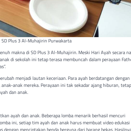
 SD Plus 3 Al-Muhajirin Purwakarta
nuh makna di SD Plus 3 Al-Muhajirin. Meski Hari Ayah secara na
anak di sekolah ini tetap terasa membuncah dalam perayaan Fath
s”.
berubah menjadi lautan keceriaan. Para ayah berdatangan dengan
anak-anak mereka. Perayaan ini tak sekadar ajang hiburan, tetap
yah dan anak.
atkan ayah dan anak. Beberapa lomba menarik berhasil mencuri
lomba ini, setiap tim ayah dan anak harus membuat video edukasi
s dengan menciptakan benda berguna dari barang bekas. Hasilny