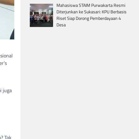
Mahasiswa STAIM Purwakarta Resmi
Diterjunkan ke Sukasari: KPU Berbasis
Riset Siap Dorong Pemberdayaan 4
Desa
sional
er’s
i juga
a? Tak