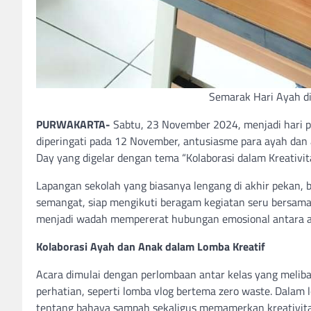
Semarak Hari Ayah di
PURWAKARTA-
Sabtu, 23 November 2024, menjadi hari pe
diperingati pada 12 November, antusiasme para ayah dan 
Day yang digelar dengan tema “Kolaborasi dalam Kreativita
Lapangan sekolah yang biasanya lengang di akhir pekan, 
semangat, siap mengikuti beragam kegiatan seru bersama 
menjadi wadah mempererat hubungan emosional antara a
Kolaborasi Ayah dan Anak dalam Lomba Kreatif
Acara dimulai dengan perlombaan antar kelas yang melib
perhatian, seperti lomba vlog bertema zero waste. Dalam 
tentang bahaya sampah sekaligus memamerkan kreativita