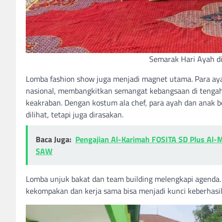
Semarak Hari Ayah di
Lomba fashion show juga menjadi magnet utama. Para ay
nasional, membangkitkan semangat kebangsaan di tenga
keakraban. Dengan kostum ala chef, para ayah dan anak 
dilihat, tetapi juga dirasakan.
Baca Juga:
Pengajian Al-Karimah FOSITA SD Plus Al-
SAW
Lomba unjuk bakat dan team building melengkapi agenda.
kekompakan dan kerja sama bisa menjadi kunci keberhasila