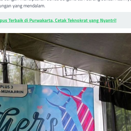
kungan yang mendalam.
mpus Terbaik di Purwakarta, Cetak Teknokrat yang Nyantri!