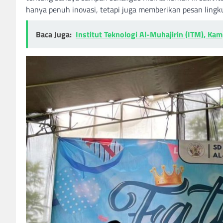
hanya penuh inovasi, tetapi juga memberikan pesan ling
Baca Juga:
Institut Teknologi Al-Muhajirin (ITM), Ka