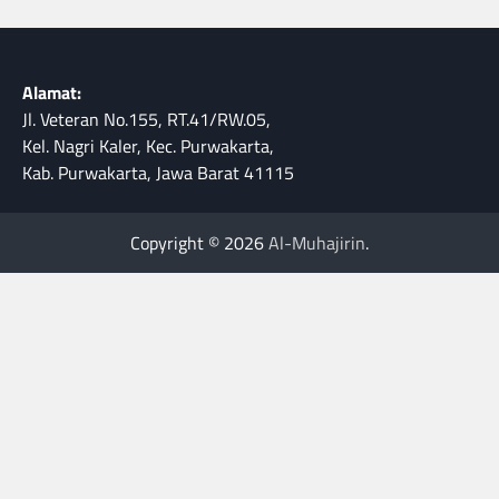
Alamat:
Jl. Veteran No.155, RT.41/RW.05,
Kel. Nagri Kaler, Kec. Purwakarta,
Kab. Purwakarta, Jawa Barat 41115
Copyright © 2026
Al-Muhajirin
.