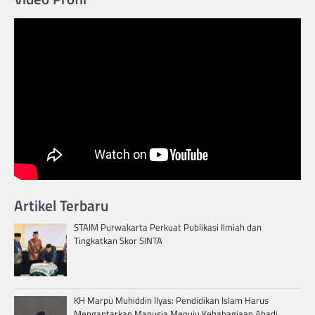
Artikel Terbaru
STAIM Purwakarta Perkuat Publikasi Ilmiah dan
Tingkatkan Skor SINTA
KH Marpu Muhiddin Ilyas: Pendidikan Islam Harus
Mengantarkan Manusia Menuju Kebahagiaan Abadi