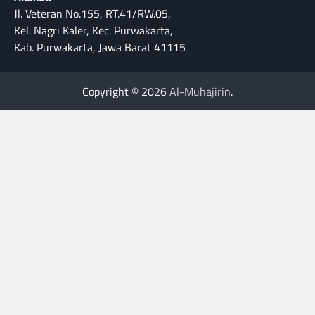
Jl. Veteran No.155, RT.41/RW.05,
Kel. Nagri Kaler, Kec. Purwakarta,
Kab. Purwakarta, Jawa Barat 41115
Copyright © 2026
Al-Muhajirin
.