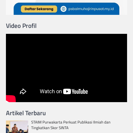
Video Profil
Artikel Terbaru
STAIM Purwakarta Perkuat Publikasi Ilmiah dan
Tingkatkan Skor SINTA