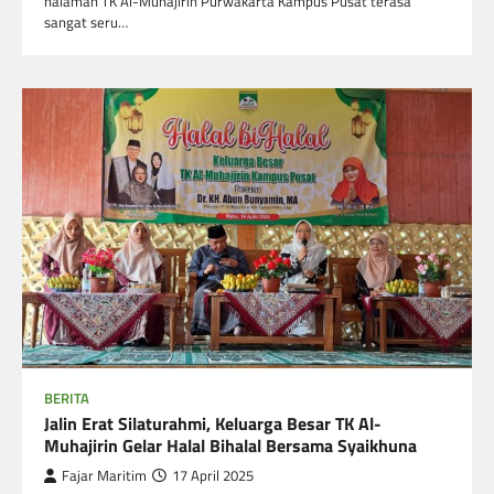
halaman TK Al-Muhajirin Purwakarta Kampus Pusat terasa
sangat seru…
BERITA
Jalin Erat Silaturahmi, Keluarga Besar TK Al-
Muhajirin Gelar Halal Bihalal Bersama Syaikhuna
Fajar Maritim
17 April 2025