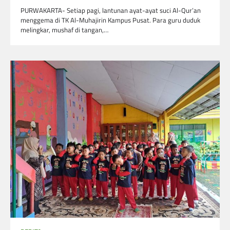
PURWAKARTA- Setiap pagi, lantunan ayat-ayat suci Al-Qur’an
menggema di TK Al-Muhajirin Kampus Pusat. Para guru duduk
melingkar, mushaf di tangan,…