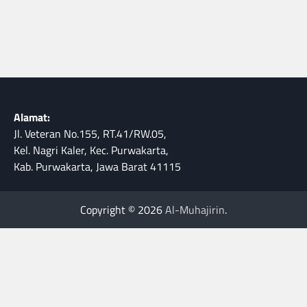
Alamat:
Jl. Veteran No.155, RT.41/RW.05,
Kel. Nagri Kaler, Kec. Purwakarta,
Kab. Purwakarta, Jawa Barat 41115
Copyright © 2026
Al-Muhajirin
.