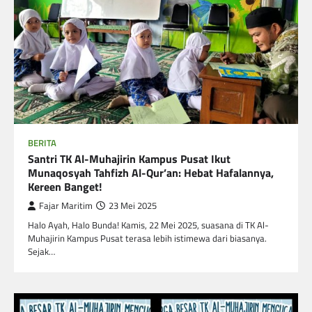
BERITA
Santri TK Al-Muhajirin Kampus Pusat Ikut
Munaqosyah Tahfizh Al-Qur’an: Hebat Hafalannya,
Kereen Banget!
Fajar Maritim
23 Mei 2025
Halo Ayah, Halo Bunda! Kamis, 22 Mei 2025, suasana di TK Al-
Muhajirin Kampus Pusat terasa lebih istimewa dari biasanya.
Sejak…