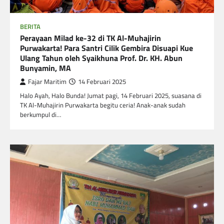
BERITA
Perayaan Milad ke-32 di TK Al-Muhajirin
Purwakarta! Para Santri Cilik Gembira Disuapi Kue
Ulang Tahun oleh Syaikhuna Prof. Dr. KH. Abun
Bunyamin, MA
Fajar Maritim
14 Februari 2025
Halo Ayah, Halo Bunda! Jumat pagi, 14 Februari 2025, suasana di
TK Al-Muhajirin Purwakarta begitu ceria! Anak-anak sudah
berkumpul di…