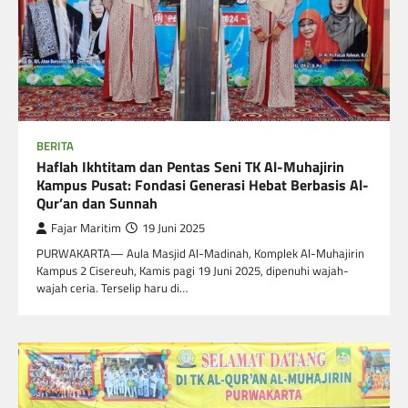
BERITA
Haflah Ikhtitam dan Pentas Seni TK Al-Muhajirin
Kampus Pusat: Fondasi Generasi Hebat Berbasis Al-
Qur’an dan Sunnah
Fajar Maritim
19 Juni 2025
PURWAKARTA— Aula Masjid Al-Madinah, Komplek Al-Muhajirin
Kampus 2 Cisereuh, Kamis pagi 19 Juni 2025, dipenuhi wajah-
wajah ceria. Terselip haru di…