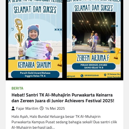
BERITA
Hebat! Santri TK Al-Muhajirin Purwakarta Keinarra
dan Zereen Juara di Junior Achievers Festival 2025!
Fajar Maritim
14 Mei 2025
Halo Ayah, Halo Bunda! Keluarga besar TK Al-Muhajirin
Purwakarta Kampus Pusat sedang bahagia sekali! Dua santri cilik
Al-Muhajirin berhasil jadi…