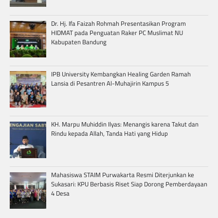
Dr. Hj. Ifa Faizah Rohmah Presentasikan Program
HIDMAT pada Penguatan Raker PC Muslimat NU
Kabupaten Bandung
IPB University Kembangkan Healing Garden Ramah
Lansia di Pesantren Al-Muhajirin Kampus 5
KH. Marpu Muhiddin Ilyas: Menangis karena Takut dan
Rindu kepada Allah, Tanda Hati yang Hidup
Mahasiswa STAIM Purwakarta Resmi Diterjunkan ke
Sukasari: KPU Berbasis Riset Siap Dorong Pemberdayaan
4 Desa