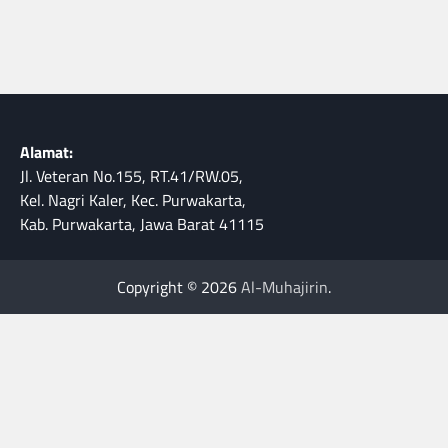
Alamat:
Jl. Veteran No.155, RT.41/RW.05,
Kel. Nagri Kaler, Kec. Purwakarta,
Kab. Purwakarta, Jawa Barat 41115
Copyright © 2026
Al-Muhajirin
.