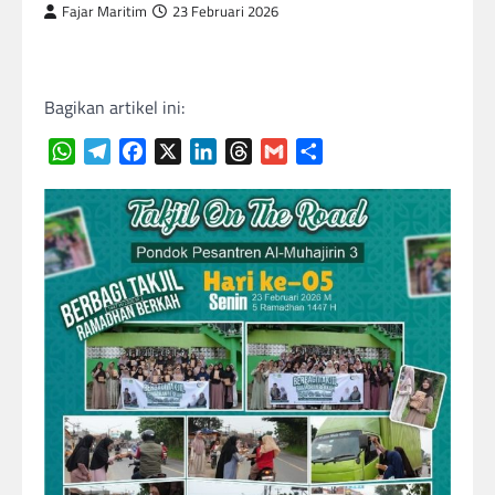
Fajar Maritim
23 Februari 2026
Bagikan artikel ini:
WhatsApp
Telegram
Facebook
X
LinkedIn
Threads
Gmail
Share