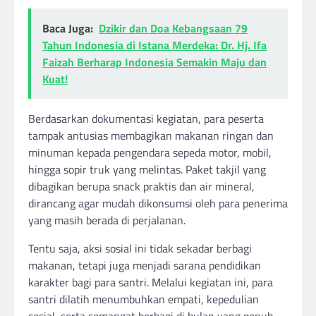
Baca Juga:
Dzikir dan Doa Kebangsaan 79
Tahun Indonesia di Istana Merdeka: Dr. Hj. Ifa
Faizah Berharap Indonesia Semakin Maju dan
Kuat!
Berdasarkan dokumentasi kegiatan, para peserta
tampak antusias membagikan makanan ringan dan
minuman kepada pengendara sepeda motor, mobil,
hingga sopir truk yang melintas. Paket takjil yang
dibagikan berupa snack praktis dan air mineral,
dirancang agar mudah dikonsumsi oleh para penerima
yang masih berada di perjalanan.
Tentu saja, aksi sosial ini tidak sekadar berbagi
makanan, tetapi juga menjadi sarana pendidikan
karakter bagi para santri. Melalui kegiatan ini, para
santri dilatih menumbuhkan empati, kepedulian
sosial, serta semangat berbagi di bulan yang penuh