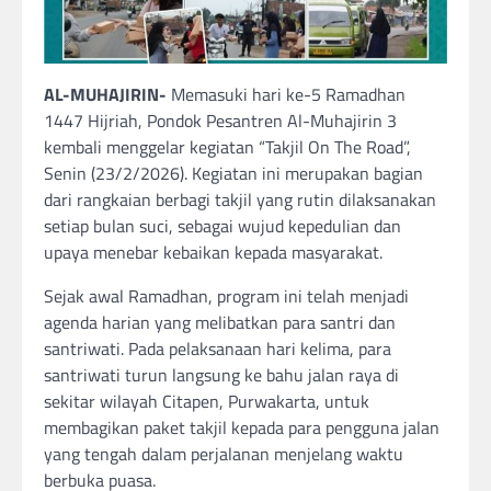
AL-MUHAJIRIN-
Memasuki hari ke-5 Ramadhan
1447 Hijriah, Pondok Pesantren Al-Muhajirin 3
kembali menggelar kegiatan “Takjil On The Road”,
Senin (23/2/2026). Kegiatan ini merupakan bagian
dari rangkaian berbagi takjil yang rutin dilaksanakan
setiap bulan suci, sebagai wujud kepedulian dan
upaya menebar kebaikan kepada masyarakat.
Sejak awal Ramadhan, program ini telah menjadi
agenda harian yang melibatkan para santri dan
santriwati. Pada pelaksanaan hari kelima, para
santriwati turun langsung ke bahu jalan raya di
sekitar wilayah Citapen, Purwakarta, untuk
membagikan paket takjil kepada para pengguna jalan
yang tengah dalam perjalanan menjelang waktu
berbuka puasa.