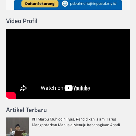
Video Profil
Artikel Terbaru
KH Marpu Muhiddin Ilyas: Pendidikan Islam Harus
Mengantarkan Manusia Menuju Kebahagiaan Abadi