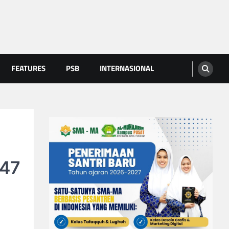
FEATURES
PSB
INTERNASIONAL
447