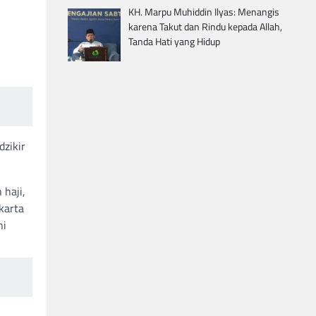
KH. Marpu Muhiddin Ilyas: Menangis
karena Takut dan Rindu kepada Allah,
Tanda Hati yang Hidup
zikir
haji,
karta
ni