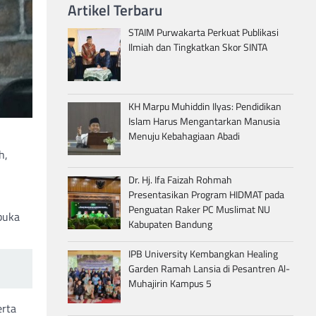
Artikel Terbaru
STAIM Purwakarta Perkuat Publikasi
Ilmiah dan Tingkatkan Skor SINTA
KH Marpu Muhiddin Ilyas: Pendidikan
Islam Harus Mengantarkan Manusia
Menuju Kebahagiaan Abadi
h,
Dr. Hj. Ifa Faizah Rohmah
Presentasikan Program HIDMAT pada
Penguatan Raker PC Muslimat NU
buka
Kabupaten Bandung
IPB University Kembangkan Healing
Garden Ramah Lansia di Pesantren Al-
Muhajirin Kampus 5
erta