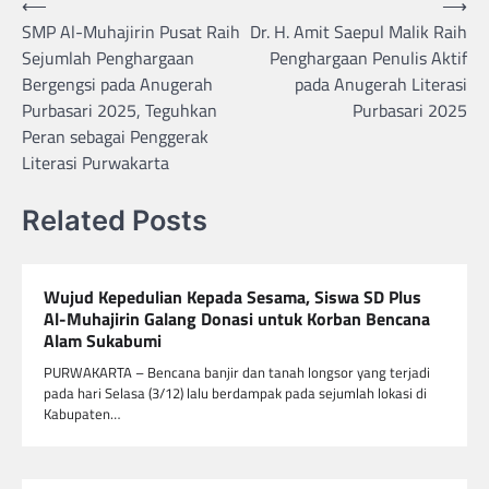
Navigasi
⟵
⟶
SMP Al-Muhajirin Pusat Raih
Dr. H. Amit Saepul Malik Raih
pos
Sejumlah Penghargaan
Penghargaan Penulis Aktif
Bergengsi pada Anugerah
pada Anugerah Literasi
Purbasari 2025, Teguhkan
Purbasari 2025
Peran sebagai Penggerak
Literasi Purwakarta
Related Posts
Wujud Kepedulian Kepada Sesama, Siswa SD Plus
Al-Muhajirin Galang Donasi untuk Korban Bencana
Alam Sukabumi
PURWAKARTA – Bencana banjir dan tanah longsor yang terjadi
pada hari Selasa (3/12) lalu berdampak pada sejumlah lokasi di
Kabupaten…