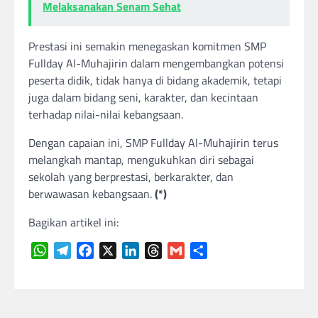
Melaksanakan Senam Sehat
Prestasi ini semakin menegaskan komitmen SMP
Fullday Al-Muhajirin dalam mengembangkan potensi
peserta didik, tidak hanya di bidang akademik, tetapi
juga dalam bidang seni, karakter, dan kecintaan
terhadap nilai-nilai kebangsaan.
Dengan capaian ini, SMP Fullday Al-Muhajirin terus
melangkah mantap, mengukuhkan diri sebagai
sekolah yang berprestasi, berkarakter, dan
berwawasan kebangsaan.
(*)
Bagikan artikel ini:
WhatsApp
Telegram
Facebook
X
LinkedIn
Threads
Gmail
Share