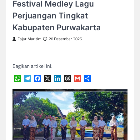
Festival Medley Lagu
Perjuangan Tingkat
Kabupaten Purwakarta
Fajar Maritim
20 Desember 2025
Bagikan artikel ini:
WhatsApp
Telegram
Facebook
X
LinkedIn
Threads
Gmail
Share