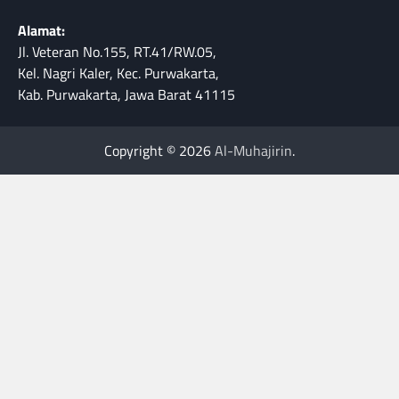
Alamat:
Jl. Veteran No.155, RT.41/RW.05,
Kel. Nagri Kaler, Kec. Purwakarta,
Kab. Purwakarta, Jawa Barat 41115
Copyright © 2026
Al-Muhajirin
.